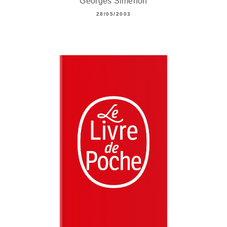
Georges Simenon
28/05/2003