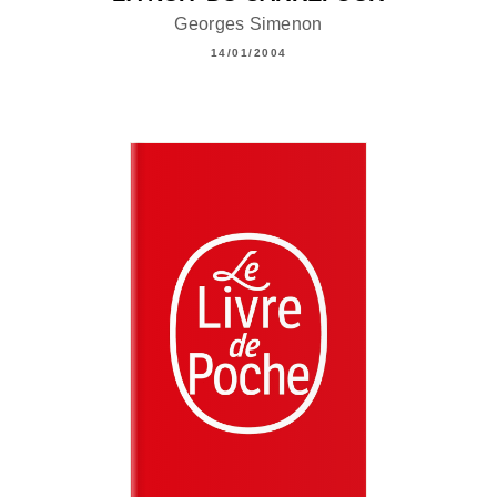
Georges Simenon
14/01/2004