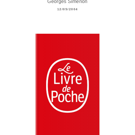
Georges Simenon
12/05/2004