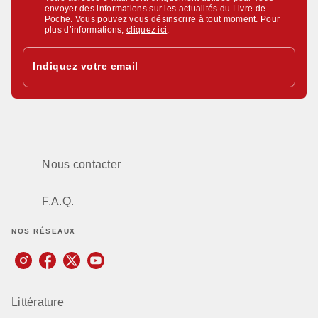
envoyer des informations sur les actualités du Livre de
Poche. Vous pouvez vous désinscrire à tout moment. Pour
plus d’informations,
cliquez ici
.
Indiquez votre email
Nous contacter
F.A.Q.
NOS RÉSEAUX
Littérature