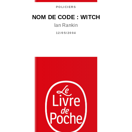
POLICIERS
NOM DE CODE : WITCH
Ian Rankin
12/05/2004