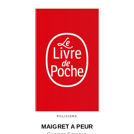
POLICIERS
MAIGRET A PEUR