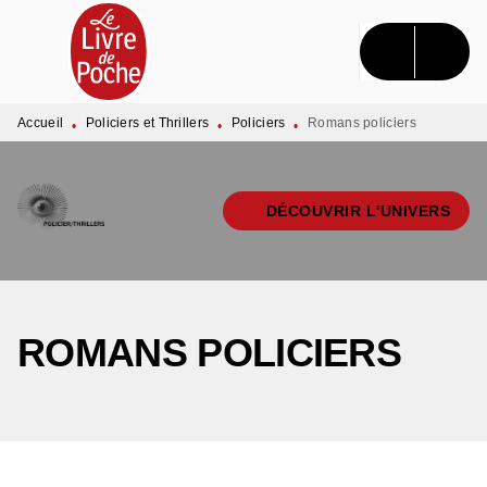
MENU
RECHERCHE
CONTENU
PIED DE PAGE
Accueil
Policiers et Thrillers
Policiers
Romans policiers
•
•
•
DÉCOUVRIR L'UNIVERS
ROMANS POLICIERS