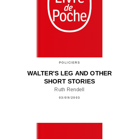
POLICIERS
WALTER'S LEG AND OTHER
SHORT STORIES
Ruth Rendell
03/09/2003