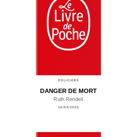
POLICIERS
DANGER DE MORT
Ruth Rendell
16/04/2003