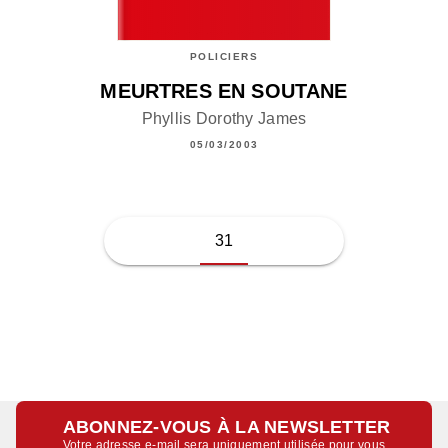
POLICIERS
MEURTRES EN SOUTANE
Phyllis Dorothy James
05/03/2003
31
ABONNEZ-VOUS À LA NEWSLETTER
Votre adresse e-mail sera uniquement utilisée pour vous