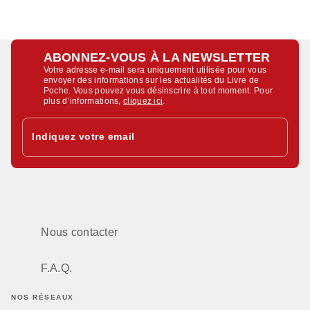
ABONNEZ-VOUS À LA NEWSLETTER
Votre adresse e-mail sera uniquement utilisée pour vous
envoyer des informations sur les actualités du Livre de
Poche. Vous pouvez vous désinscrire à tout moment. Pour
plus d’informations,
cliquez ici
.
Indiquez votre email
Nous contacter
F.A.Q.
NOS RÉSEAUX