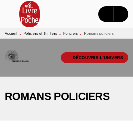
MENU
RECHERCHE
CONTENU
PIED DE PAGE
Accueil
Policiers et Thrillers
Policiers
Romans policiers
•
•
•
DÉCOUVRIR L'UNIVERS
ROMANS POLICIERS