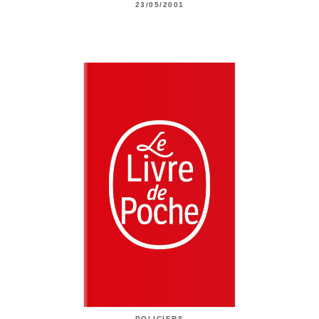
23/05/2001
POLICIERS