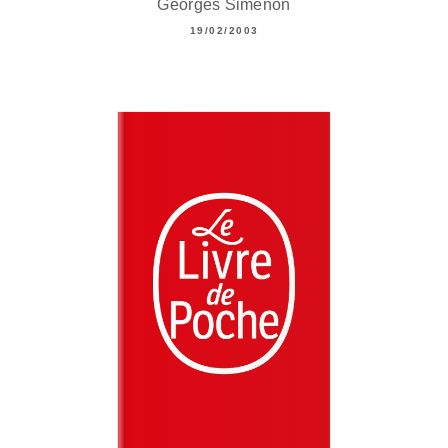
Georges Simenon
19/02/2003