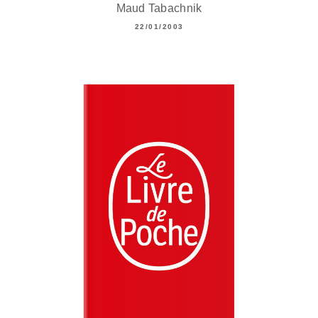
Maud Tabachnik
22/01/2003