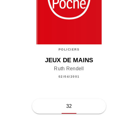
POLICIERS
JEUX DE MAINS
Ruth Rendell
02/04/2001
32