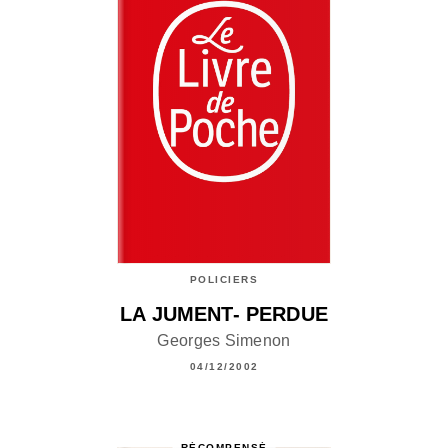
POLICIERS
LA JUMENT- PERDUE
Georges Simenon
04/12/2002
RÉCOMPENSÉ