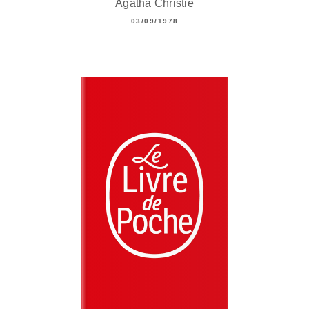
Agatha Christie
03/09/1978