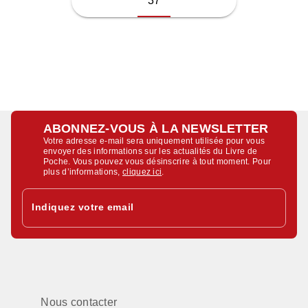
37
ABONNEZ-VOUS À LA NEWSLETTER
Votre adresse e-mail sera uniquement utilisée pour vous
envoyer des informations sur les actualités du Livre de
Poche. Vous pouvez vous désinscrire à tout moment. Pour
plus d’informations,
cliquez ici
.
Indiquez votre email
Nous contacter