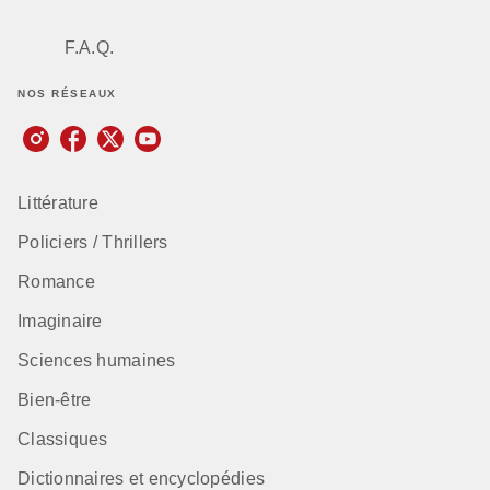
F.A.Q.
NOS RÉSEAUX
Littérature
Policiers / Thrillers
Romance
Imaginaire
Sciences humaines
Bien-être
Classiques
Dictionnaires et encyclopédies