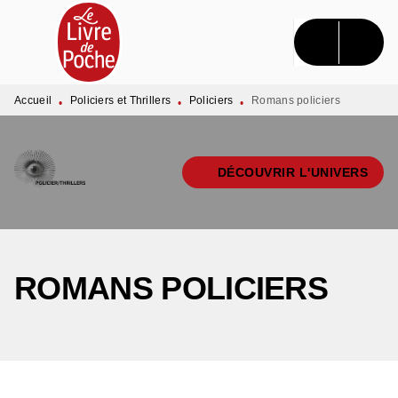
MENU
RECHERCHE
CONTENU
PIED DE PAGE
Accueil
Policiers et Thrillers
Policiers
Romans policiers
•
•
•
DÉCOUVRIR L'UNIVERS
ROMANS POLICIERS