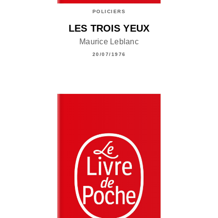
POLICIERS
LES TROIS YEUX
Maurice Leblanc
20/07/1976