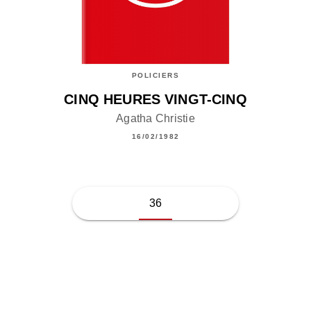
POLICIERS
CINQ HEURES VINGT-CINQ
Agatha Christie
16/02/1982
36