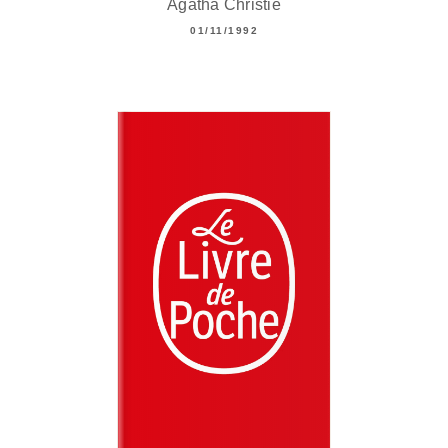
Agatha Christie
01/11/1992