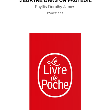
MEURTRE DANS UN FAUTEUIL
Phyllis Dorothy James
17/02/1988