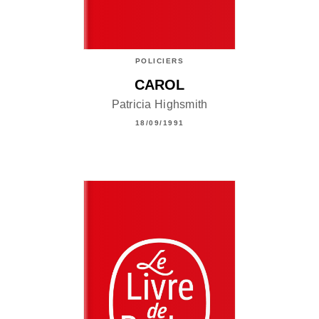
POLICIERS
CAROL
Patricia Highsmith
18/09/1991