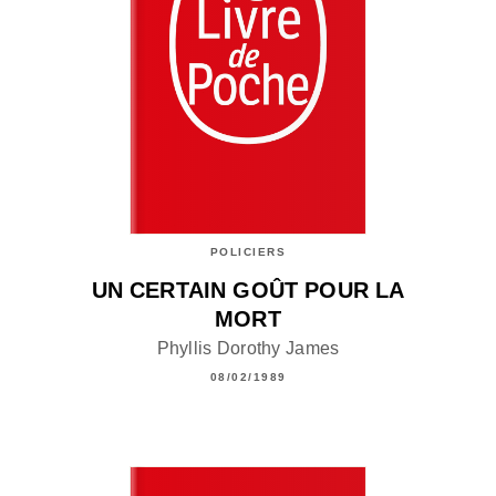
POLICIERS
UN CERTAIN GOÛT POUR LA
MORT
Phyllis Dorothy James
08/02/1989