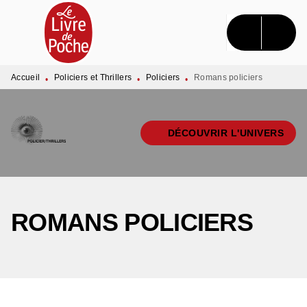
MENU
RECHERCHE
CONTENU
PIED DE PAGE
Accueil
Policiers et Thrillers
Policiers
Romans policiers
•
•
•
DÉCOUVRIR L'UNIVERS
ROMANS POLICIERS