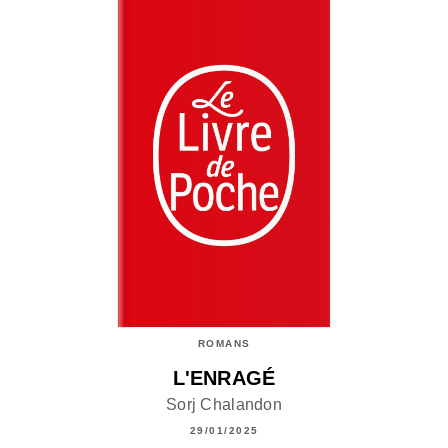
ROMANS
L'ENRAGÉ
Sorj Chalandon
29/01/2025