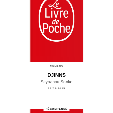
ROMANS
DJINNS
Seynabou Sonko
29/01/2025
RÉCOMPENSÉ