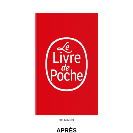
ROMANS
APRÈS