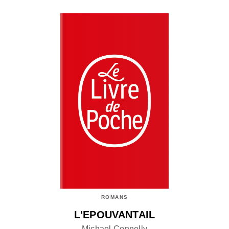
ROMANS
L'EPOUVANTAIL
Michael Connelly