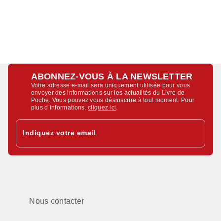
ABONNEZ-VOUS À LA NEWSLETTER
Votre adresse e-mail sera uniquement utilisée pour vous
envoyer des informations sur les actualités du Livre de
Poche. Vous pouvez vous désinscrire à tout moment. Pour
plus d’informations,
cliquez ici
.
Indiquez votre email
Nous contacter