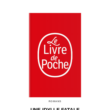
ROMANS
UNE IDYLLE FATALE