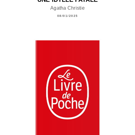
Agatha Christie
08/01/2025