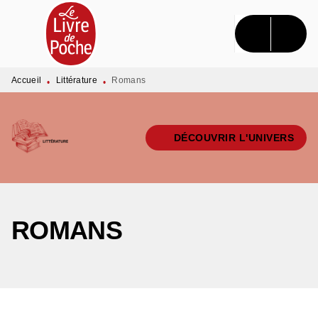
MENU
RECHERCHE
CONTENU
PIED DE PAGE
Accueil
Littérature
Romans
•
•
DÉCOUVRIR L'UNIVERS
ROMANS