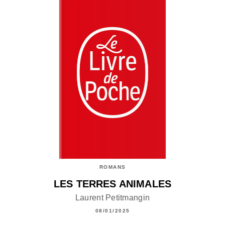
ROMANS
LES TERRES ANIMALES
Laurent Petitmangin
08/01/2025