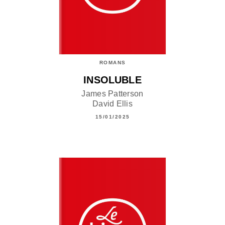
ROMANS
INSOLUBLE
James Patterson
David Ellis
15/01/2025