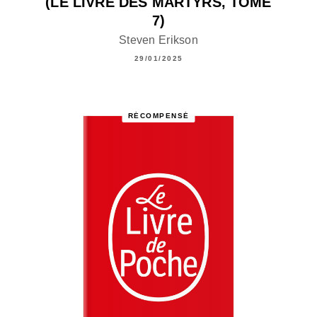
(LE LIVRE DES MARTYRS, TOME
7)
Steven Erikson
29/01/2025
RÉCOMPENSÉ