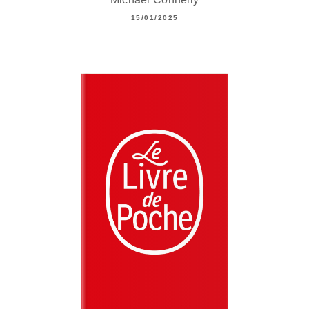
15/01/2025