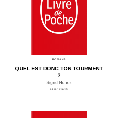
ROMANS
QUEL EST DONC TON TOURMENT
?
Sigrid Nunez
08/01/2025