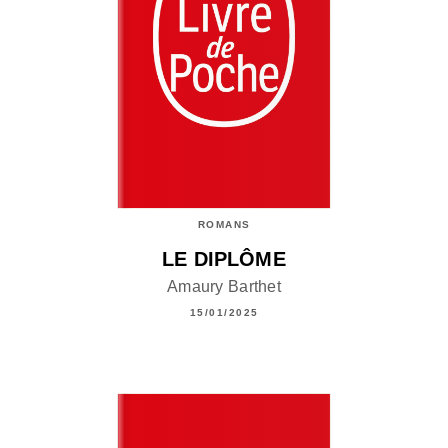
ROMANS
LE DIPLÔME
Amaury Barthet
15/01/2025