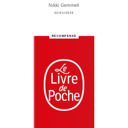
Nikki Gemmell
22/01/2025
RÉCOMPENSÉ