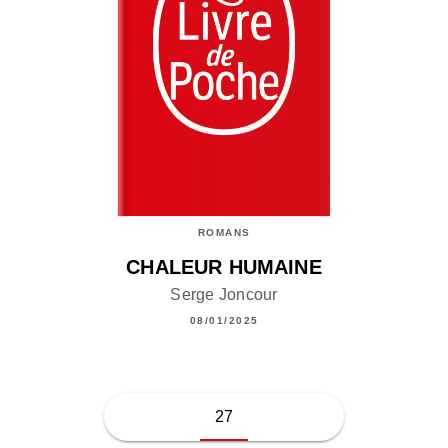
ROMANS
CHALEUR HUMAINE
Serge Joncour
08/01/2025
27