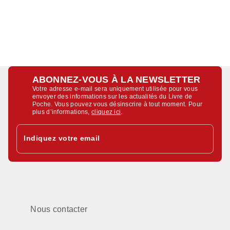
ABONNEZ-VOUS À LA NEWSLETTER
Votre adresse e-mail sera uniquement utilisée pour vous
envoyer des informations sur les actualités du Livre de
Poche. Vous pouvez vous désinscrire à tout moment. Pour
plus d’informations,
cliquez ici
.
Indiquez votre email
Nous contacter