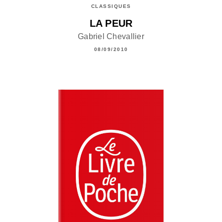
CLASSIQUES
LA PEUR
Gabriel Chevallier
08/09/2010