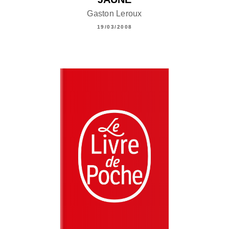
Gaston Leroux
19/03/2008