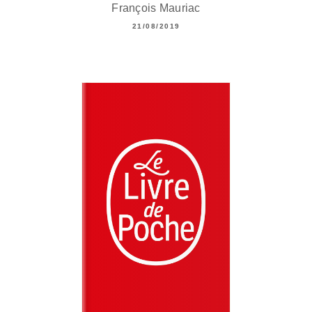
François Mauriac
21/08/2019