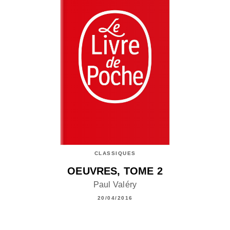
CLASSIQUES
OEUVRES, TOME 2
Paul Valéry
20/04/2016