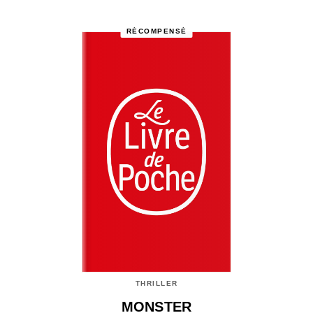
RÉCOMPENSÉ
THRILLER
MONSTER