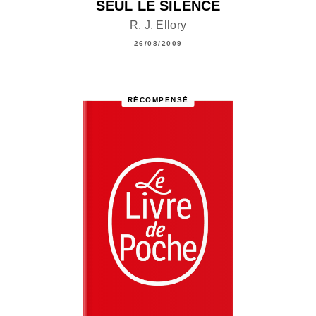
SEUL LE SILENCE
R. J. Ellory
26/08/2009
RÉCOMPENSÉ