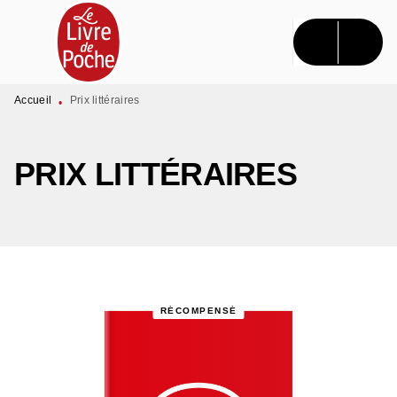
MENU
RECHERCHE
CONTENU
PIED DE PAGE
Accueil
Prix littéraires
•
PRIX LITTÉRAIRES
RÉCOMPENSÉ