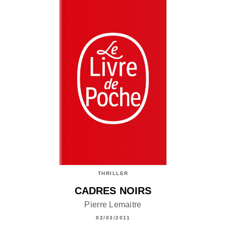
THRILLER
CADRES NOIRS
Pierre Lemaitre
02/03/2011