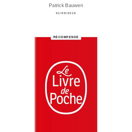
Patrick Bauwen
01/09/2010
RÉCOMPENSÉ