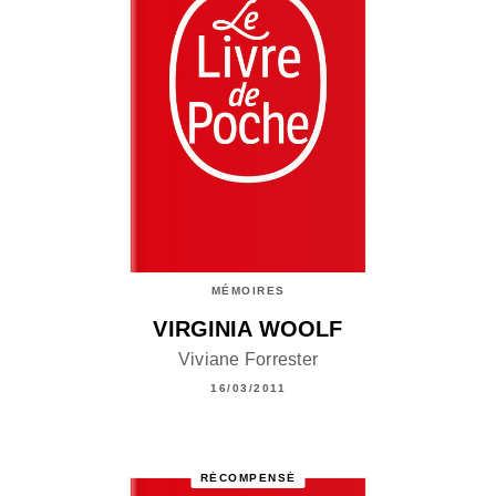
MÉMOIRES
VIRGINIA WOOLF
Viviane Forrester
16/03/2011
RÉCOMPENSÉ