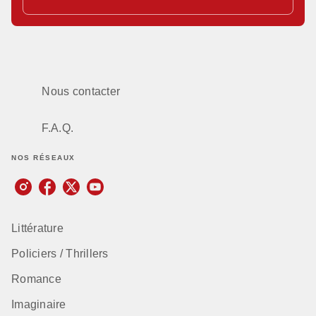
Nous contacter
F.A.Q.
NOS RÉSEAUX
Littérature
Policiers / Thrillers
Romance
Imaginaire