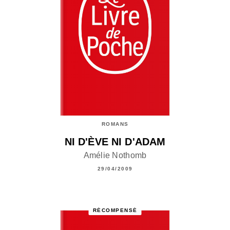
ROMANS
NI D'ÈVE NI D'ADAM
Amélie Nothomb
29/04/2009
RÉCOMPENSÉ