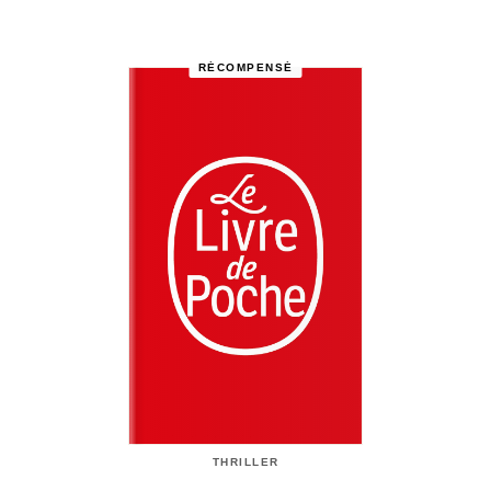
RÉCOMPENSÉ
THRILLER