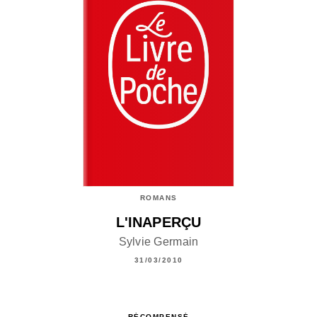
ROMANS
L'INAPERÇU
Sylvie Germain
31/03/2010
RÉCOMPENSÉ