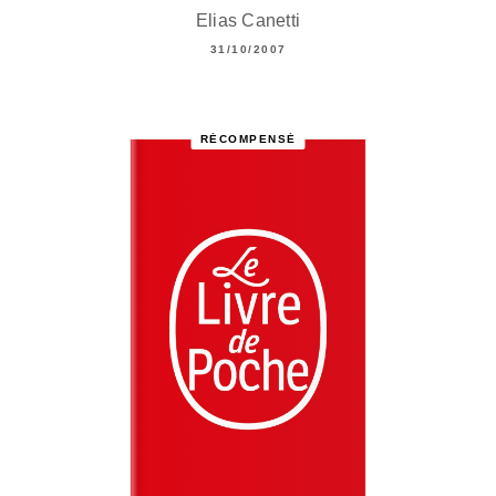
Elias Canetti
31/10/2007
RÉCOMPENSÉ