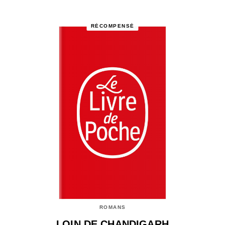
RÉCOMPENSÉ
ROMANS
LOIN DE CHANDIGARH