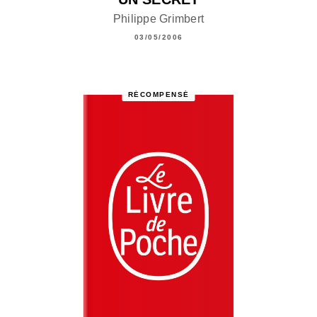
Philippe Grimbert
03/05/2006
RÉCOMPENSÉ