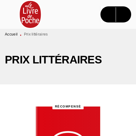
MENU
RECHERCHE
CONTENU
PIED DE PAGE
Accueil
Prix littéraires
•
PRIX LITTÉRAIRES
RÉCOMPENSÉ