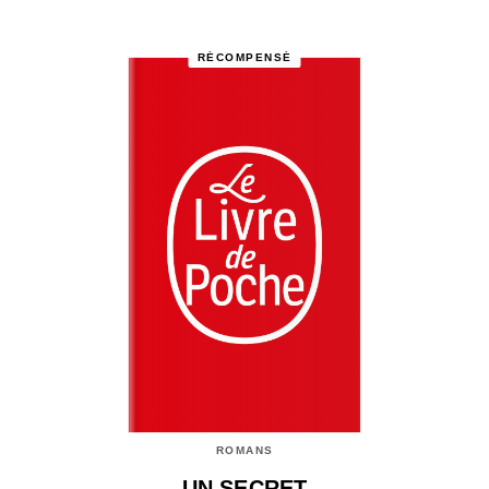
RÉCOMPENSÉ
ROMANS
UN SECRET