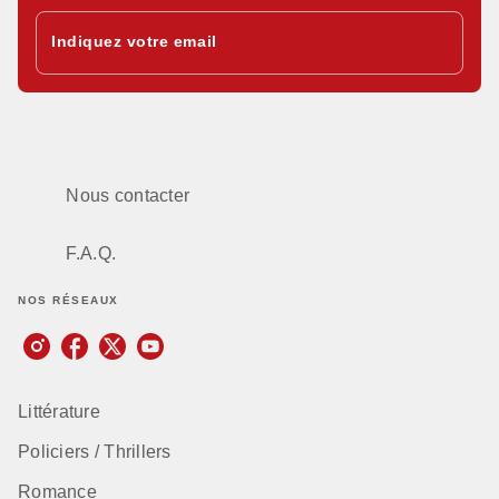
Indiquez votre email
Nous contacter
F.A.Q.
NOS RÉSEAUX
Littérature
Policiers / Thrillers
Romance