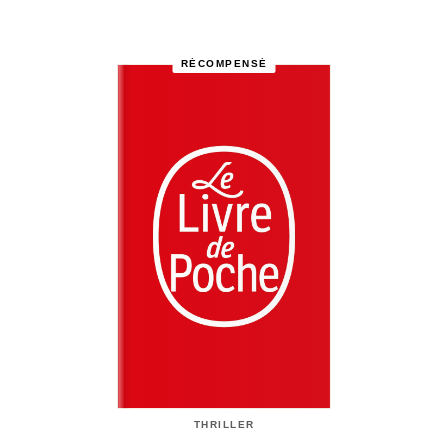
RÉCOMPENSÉ
THRILLER