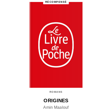
RÉCOMPENSÉ
ROMANS
ORIGINES
Amin Maalouf