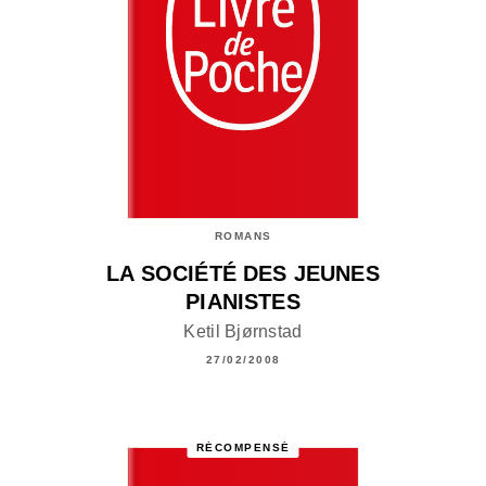
ROMANS
LA SOCIÉTÉ DES JEUNES
PIANISTES
Ketil Bjørnstad
27/02/2008
RÉCOMPENSÉ