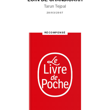
Tarun Tejpal
28/03/2007
RÉCOMPENSÉ