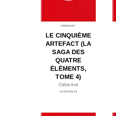
FANTASY
LE CINQUIÈME
ARTEFACT (LA
SAGA DES
QUATRE
ÉLÉMENTS,
TOME 4)
Clélie Avit
12/06/2019