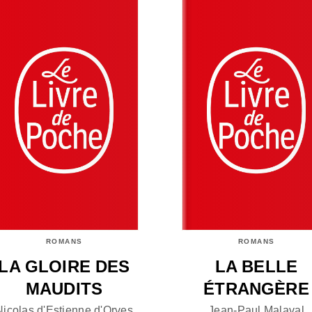
ROMANS
ROMANS
LA GLOIRE DES
LA BELLE
MAUDITS
ÉTRANGÈRE
Nicolas d'Estienne d'Orves
Jean-Paul Malaval