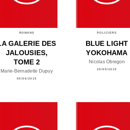
ROMANS
POLICIERS
LA GALERIE DES
BLUE LIGHT
JALOUSIES,
YOKOHAMA
TOME 2
Nicolas Obregon
29/05/2019
Marie-Bernadette Dupuy
05/06/2019