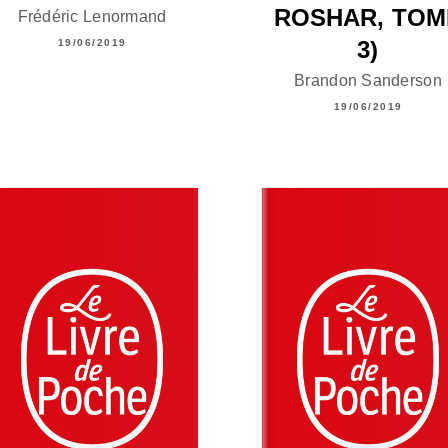
ROSHAR, TOM
Frédéric Lenormand
3)
19/06/2019
Brandon Sanderson
19/06/2019