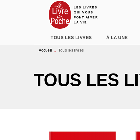
LES LIVRES
MENU
RECHERCHE
CONTENU
QUI VOUS
FONT AIMER
LA VIE
TOUS LES LIVRES
À LA UNE
Accueil
Tous les livres
•
TOUS LES L