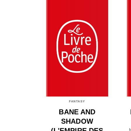
FANTASY
BANE AND
SHADOW
(L'EMPIRE DES