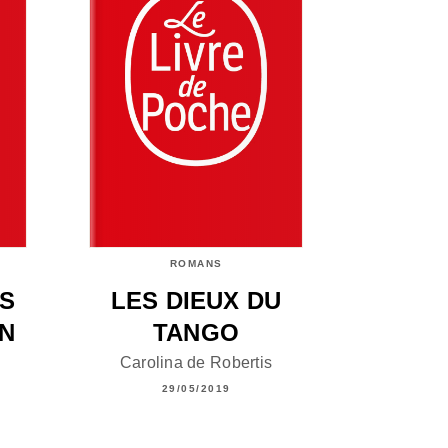
ROMANS
S
LES DIEUX DU
N
TANGO
Carolina de Robertis
29/05/2019