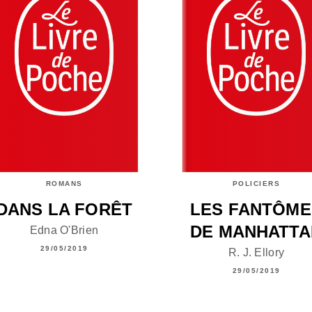
ROMANS
POLICIERS
DANS LA FORÊT
LES FANTÔME
DE MANHATTA
Edna O'Brien
29/05/2019
R. J. Ellory
29/05/2019