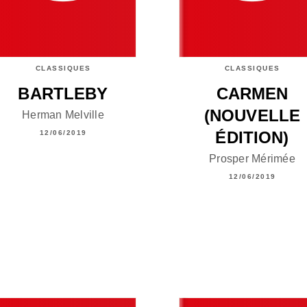
CLASSIQUES
CLASSIQUES
BARTLEBY
CARMEN
(NOUVELLE
Herman Melville
ÉDITION)
12/06/2019
Prosper Mérimée
12/06/2019