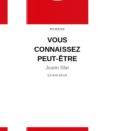
ROMANS
VOUS
CONNAISSEZ
PEUT-ÊTRE
Joann Sfar
12/06/2019