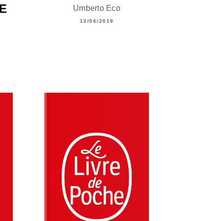
E
Umberto Eco
12/06/2019