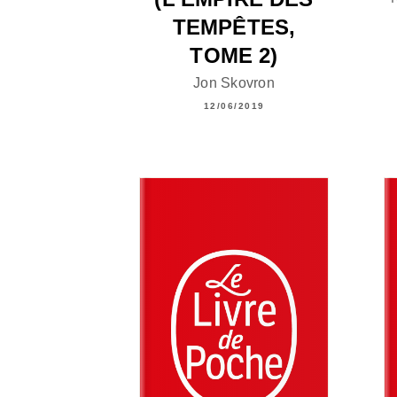
TEMPÊTES,
TOME 2)
Jon Skovron
12/06/2019