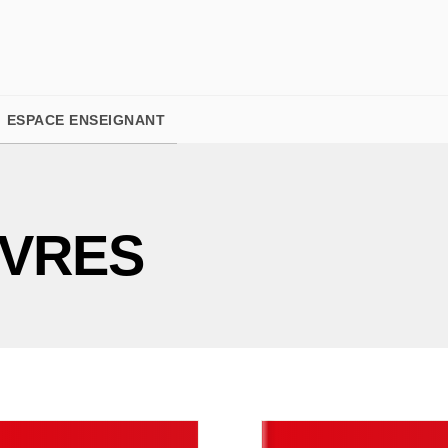
PIED DE PAGE
ESPACE ENSEIGNANT
IVRES