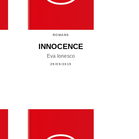
ROMANS
INNOCENCE
Eva Ionesco
29/05/2019