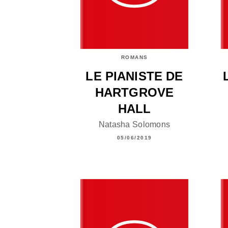
ROMANS
LE PIANISTE DE
HARTGROVE
HALL
Natasha Solomons
05/06/2019