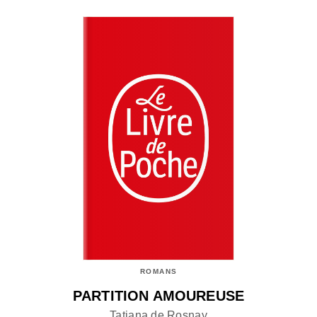
ROMANS
PARTITION AMOUREUSE
Tatiana de Rosnay