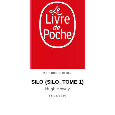
SCIENCE-FICTION
SILO (SILO, TOME 1)
Hugh Howey
13/01/2016