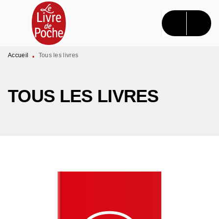
MENU
RECHERCHE
CONTENU
PIED DE PAGE
Accueil
Tous les livres
•
TOUS LES LIVRES