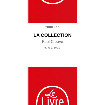
THRILLER
LA COLLECTION
Paul Cleave
03/02/2016