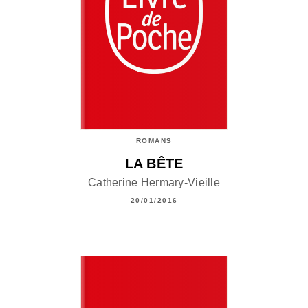
ROMANS
LA BÊTE
Catherine Hermary-Vieille
20/01/2016