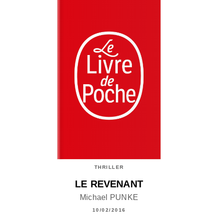
THRILLER
LE REVENANT
Michael PUNKE
10/02/2016