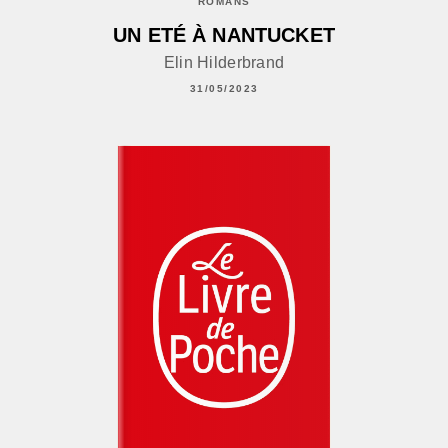
ROMANS
UN ETÉ À NANTUCKET
Elin Hilderbrand
31/05/2023