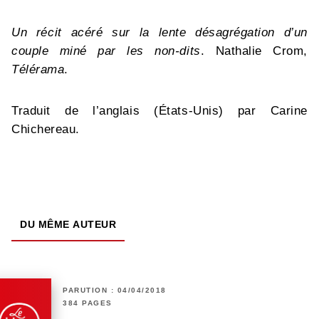
Un récit acéré sur la lente désagrégation d’un
couple miné par les non-dits
. Nathalie Crom,
Télérama
.
Traduit de l’anglais (États-Unis) par Carine
Chichereau.
DU MÊME AUTEUR
PARUTION : 04/04/2018
384 PAGES