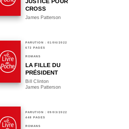
JUSTICE POUR
CROSS
James Patterson
PARUTION : 01/06/2022
672 PAGES
ROMANS
LA FILLE DU
PRÉSIDENT
Bill Clinton
James Patterson
PARUTION : 09/03/2022
448 PAGES
ROMANS