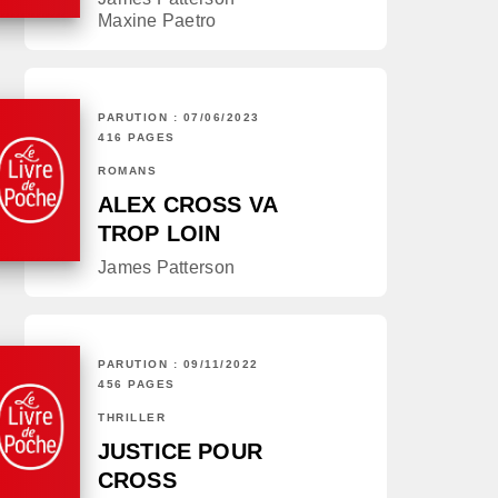
Maxine Paetro
PARUTION : 07/06/2023
416 PAGES
ROMANS
ALEX CROSS VA
TROP LOIN
James Patterson
PARUTION : 09/11/2022
456 PAGES
THRILLER
JUSTICE POUR
CROSS