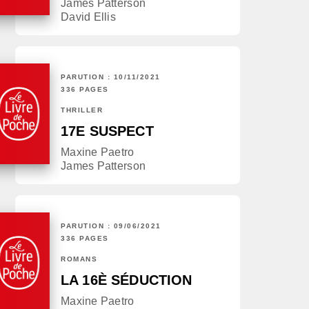
James Patterson
David Ellis
PARUTION : 10/11/2021
336 PAGES
THRILLER
17E SUSPECT
Maxine Paetro
James Patterson
PARUTION : 09/06/2021
336 PAGES
ROMANS
LA 16È SÉDUCTION
Maxine Paetro