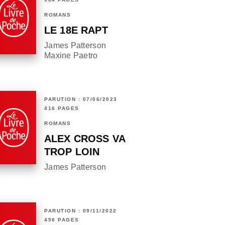
ROMANS
LE 18E RAPT
James Patterson
Maxine Paetro
PARUTION : 07/06/2023
416 PAGES
ROMANS
ALEX CROSS VA
TROP LOIN
James Patterson
PARUTION : 09/11/2022
456 PAGES