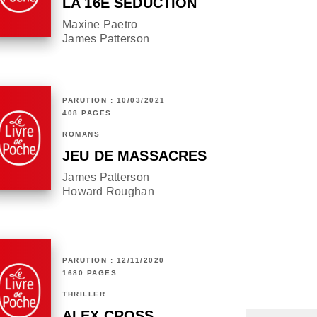
LA 16È SÉDUCTION
Maxine Paetro
James Patterson
PARUTION : 10/03/2021
408 PAGES
ROMANS
JEU DE MASSACRES
James Patterson
Howard Roughan
PARUTION : 12/11/2020
1680 PAGES
THRILLER
ALEX CROSS