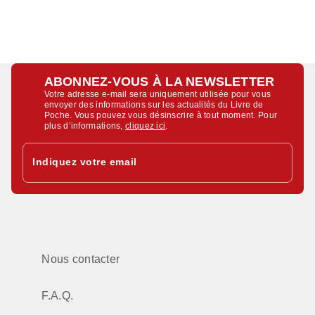
ABONNEZ-VOUS À LA NEWSLETTER
Votre adresse e-mail sera uniquement utilisée pour vous
envoyer des informations sur les actualités du Livre de
Poche. Vous pouvez vous désinscrire à tout moment. Pour
plus d’informations,
cliquez ici
.
Indiquez votre email
Nous contacter
F.A.Q.