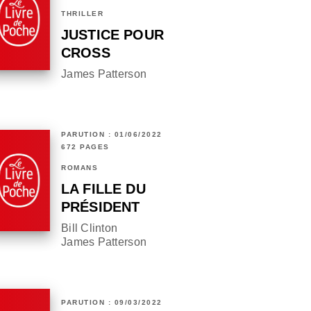
THRILLER
JUSTICE POUR
CROSS
James Patterson
PARUTION : 01/06/2022
672 PAGES
ROMANS
LA FILLE DU
PRÉSIDENT
Bill Clinton
James Patterson
PARUTION : 09/03/2022