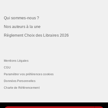
Qui sommes-nous ?
Nos auteurs à la une
Règlement Choix des Libraires 2026
Mentions Légales
CGU
Paramétrer vos préférences cookies
Données Personnelles
Charte de Référencement