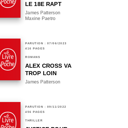
LE 18E RAPT
James Patterson
Maxine Paetro
PARUTION : 07/06/2023
416 PAGES
ROMANS
ALEX CROSS VA
TROP LOIN
James Patterson
PARUTION : 09/11/2022
456 PAGES
THRILLER