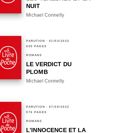
NUIT
Michael Connelly
PARUTION : 01/03/2023
600 PAGES
ROMANS
LE VERDICT DU
PLOMB
Michael Connelly
PARUTION : 07/09/2022
576 PAGES
ROMANS
L'INNOCENCE ET LA