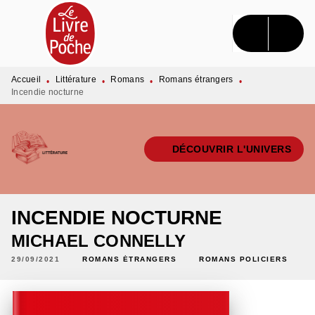
MENU
RECHERCHE
CONTENU
PIED DE PAGE
Accueil
Littérature
Romans
Romans étrangers
•
•
•
•
Incendie nocturne
DÉCOUVRIR L'UNIVERS
INCENDIE NOCTURNE
MICHAEL CONNELLY
29/09/2021
ROMANS ÉTRANGERS
ROMANS POLICIERS