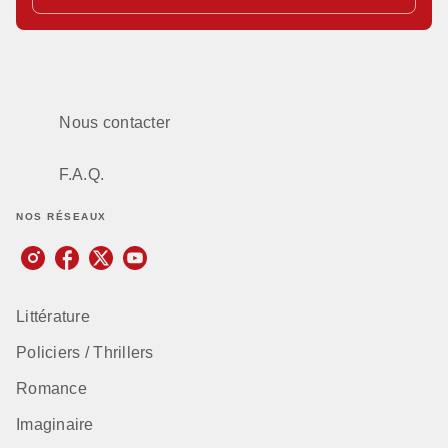
Nous contacter
F.A.Q.
NOS RÉSEAUX
Littérature
Policiers / Thrillers
Romance
Imaginaire