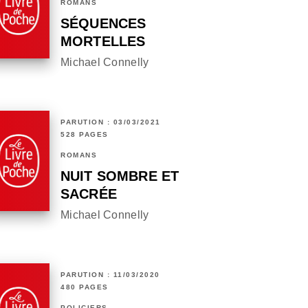
ROMANS
SÉQUENCES
MORTELLES
Michael Connelly
PARUTION : 03/03/2021
528 PAGES
ROMANS
NUIT SOMBRE ET
SACRÉE
Michael Connelly
PARUTION : 11/03/2020
480 PAGES
POLICIERS