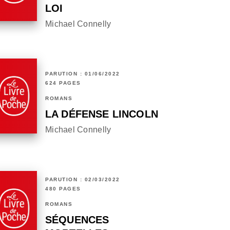
LOI
Michael Connelly
PARUTION : 01/06/2022
624 PAGES
ROMANS
LA DÉFENSE LINCOLN
Michael Connelly
PARUTION : 02/03/2022
480 PAGES
ROMANS
SÉQUENCES