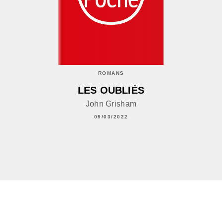
ROMANS
LES OUBLIÉS
John Grisham
09/03/2022