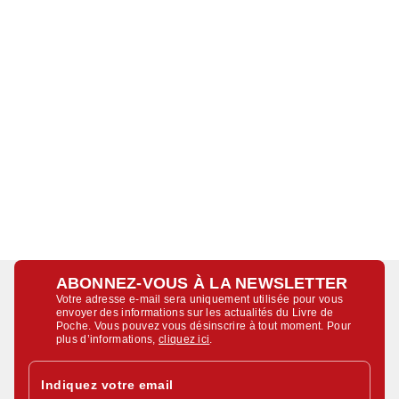
ABONNEZ-VOUS À LA NEWSLETTER
Votre adresse e-mail sera uniquement utilisée pour vous
envoyer des informations sur les actualités du Livre de
Poche. Vous pouvez vous désinscrire à tout moment. Pour
plus d’informations,
cliquez ici
.
Indiquez votre email