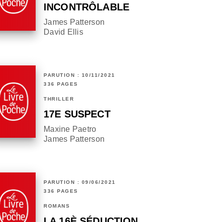
INCONTRÔLABLE
James Patterson
David Ellis
PARUTION : 10/11/2021
336 PAGES
THRILLER
17E SUSPECT
Maxine Paetro
James Patterson
PARUTION : 09/06/2021
336 PAGES
ROMANS
LA 16È SÉDUCTION