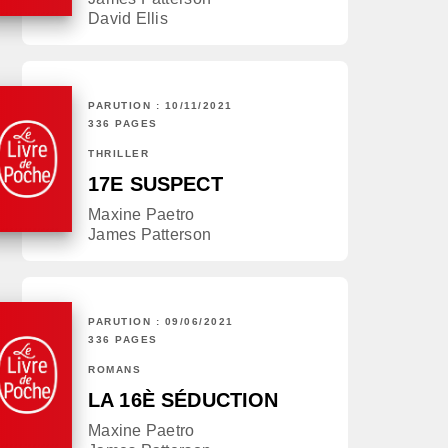
David Ellis
PARUTION : 10/11/2021
336 PAGES
THRILLER
17E SUSPECT
Maxine Paetro
James Patterson
PARUTION : 09/06/2021
336 PAGES
ROMANS
LA 16È SÉDUCTION
Maxine Paetro