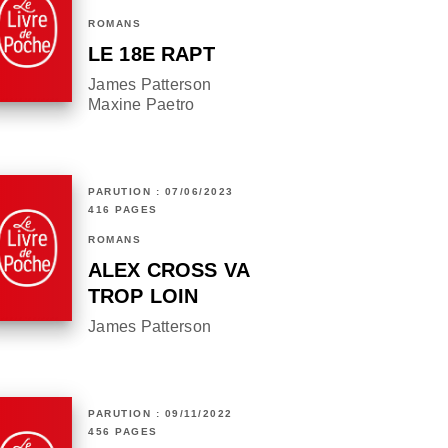
ROMANS
LE 18E RAPT
James Patterson
Maxine Paetro
PARUTION : 07/06/2023
416 PAGES
ROMANS
ALEX CROSS VA
TROP LOIN
James Patterson
PARUTION : 09/11/2022
456 PAGES