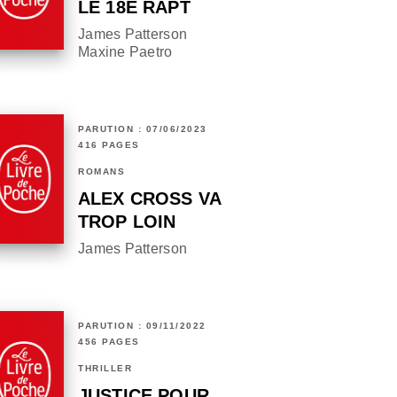
LE 18E RAPT
James Patterson
Maxine Paetro
PARUTION : 07/06/2023
416 PAGES
ROMANS
ALEX CROSS VA
TROP LOIN
James Patterson
PARUTION : 09/11/2022
456 PAGES
THRILLER
JUSTICE POUR