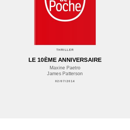
THRILLER
LE 10ÈME ANNIVERSAIRE
Maxine Paetro
James Patterson
02/07/2014