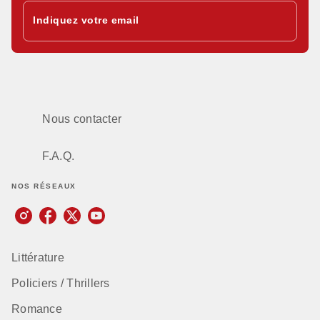
Indiquez votre email
Nous contacter
F.A.Q.
NOS RÉSEAUX
Littérature
Policiers / Thrillers
Romance