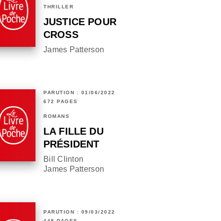
THRILLER
JUSTICE POUR
CROSS
James Patterson
PARUTION : 01/06/2022
672 PAGES
ROMANS
LA FILLE DU
PRÉSIDENT
Bill Clinton
James Patterson
PARUTION : 09/03/2022
448 PAGES