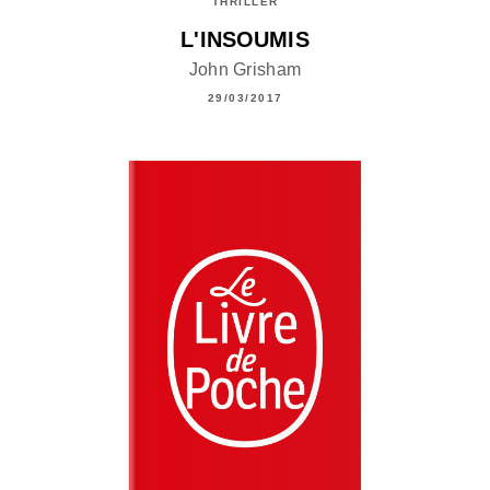
THRILLER
L'INSOUMIS
John Grisham
29/03/2017