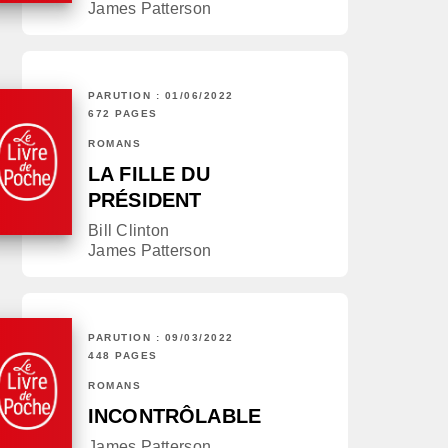
James Patterson
PARUTION : 01/06/2022
672 PAGES
ROMANS
LA FILLE DU
PRÉSIDENT
Bill Clinton
James Patterson
PARUTION : 09/03/2022
448 PAGES
ROMANS
INCONTRÔLABLE
James Patterson