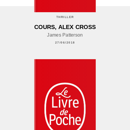
THRILLER
COURS, ALEX CROSS
James Patterson
27/06/2018