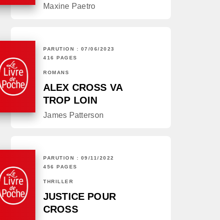
Maxine Paetro
PARUTION : 07/06/2023
416 PAGES
ROMANS
ALEX CROSS VA
TROP LOIN
James Patterson
PARUTION : 09/11/2022
456 PAGES
THRILLER
JUSTICE POUR
CROSS