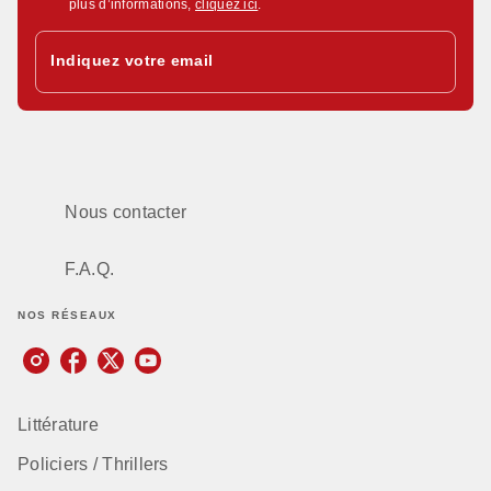
plus d’informations,
cliquez ici
.
Indiquez votre email
Nous contacter
F.A.Q.
NOS RÉSEAUX
Littérature
Policiers / Thrillers