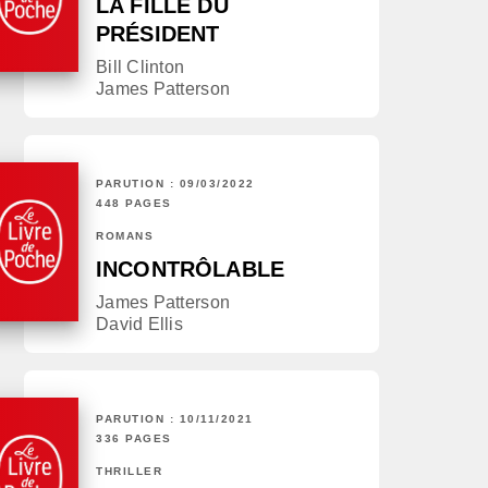
LA FILLE DU
PRÉSIDENT
Bill Clinton
James Patterson
PARUTION : 09/03/2022
448 PAGES
ROMANS
INCONTRÔLABLE
James Patterson
David Ellis
PARUTION : 10/11/2021
336 PAGES
THRILLER