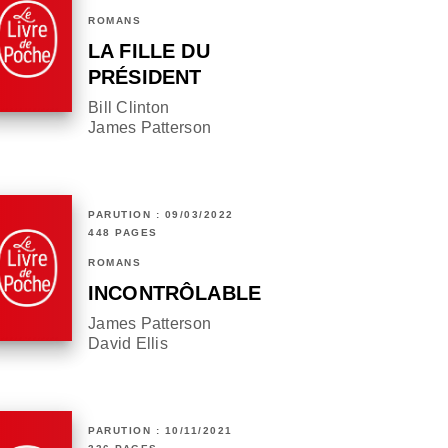
ROMANS
LA FILLE DU
PRÉSIDENT
Bill Clinton
James Patterson
PARUTION : 09/03/2022
448 PAGES
ROMANS
INCONTRÔLABLE
James Patterson
David Ellis
PARUTION : 10/11/2021