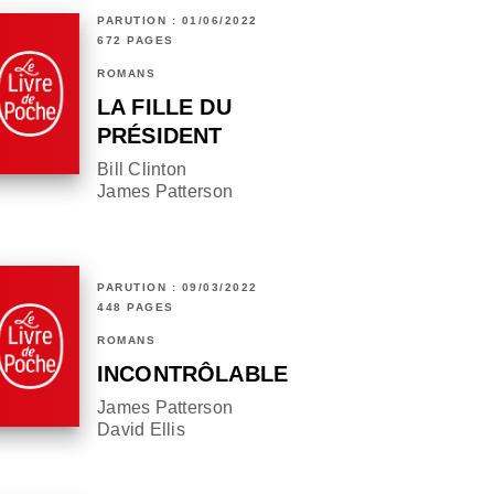
PARUTION : 01/06/2022
672 PAGES
ROMANS
LA FILLE DU
PRÉSIDENT
Bill Clinton
James Patterson
PARUTION : 09/03/2022
448 PAGES
ROMANS
INCONTRÔLABLE
James Patterson
David Ellis