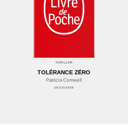
THRILLER
TOLÉRANCE ZÉRO
Patricia Cornwell
28/10/2009