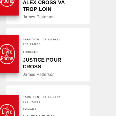
ALEX CROSS VA
TROP LOIN
James Patterson
PARUTION : 09/11/2022
456 PAGES
THRILLER
JUSTICE POUR
CROSS
James Patterson
PARUTION : 01/06/2022
672 PAGES
ROMANS