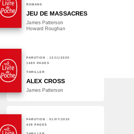
ROMANS
JEU DE MASSACRES
James Patterson
Howard Roughan
PARUTION : 12/11/2020
1680 PAGES
THRILLER
ALEX CROSS
James Patterson
PARUTION : 01/07/2020
408 PAGES
THRILLER