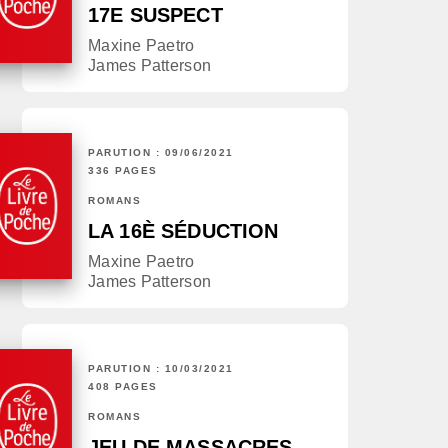
17E SUSPECT
Maxine Paetro
James Patterson
PARUTION : 09/06/2021
336 PAGES
ROMANS
LA 16È SÉDUCTION
Maxine Paetro
James Patterson
PARUTION : 10/03/2021
408 PAGES
ROMANS
JEU DE MASSACRES