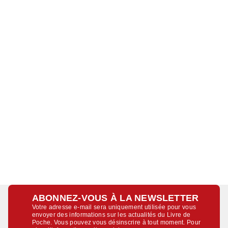
ABONNEZ-VOUS À LA NEWSLETTER
Votre adresse e-mail sera uniquement utilisée pour vous
envoyer des informations sur les actualités du Livre de
Poche. Vous pouvez vous désinscrire à tout moment. Pour