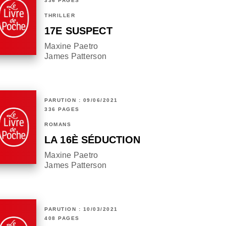
336 PAGES
THRILLER
17E SUSPECT
Maxine Paetro
James Patterson
PARUTION : 09/06/2021
336 PAGES
ROMANS
LA 16È SÉDUCTION
Maxine Paetro
James Patterson
PARUTION : 10/03/2021
408 PAGES