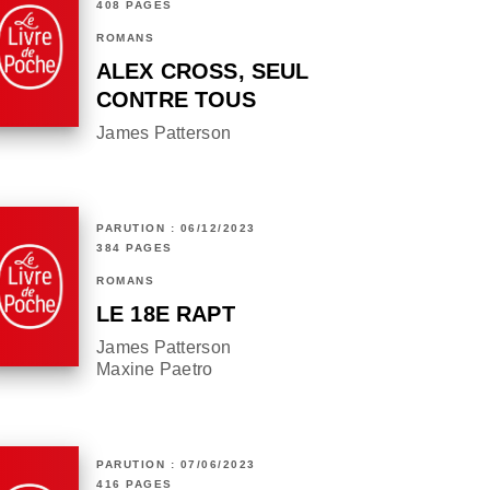
408 PAGES
ROMANS
ALEX CROSS, SEUL
CONTRE TOUS
James Patterson
PARUTION : 06/12/2023
384 PAGES
ROMANS
LE 18E RAPT
James Patterson
Maxine Paetro
PARUTION : 07/06/2023
416 PAGES