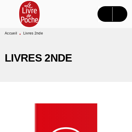
MENU
RECHERCHE
CONTENU
PIED DE PAGE
Accueil
Livres 2nde
•
LIVRES 2NDE