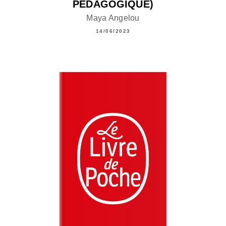
PÉDAGOGIQUE)
Maya Angelou
14/06/2023