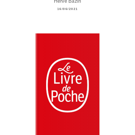
Hervé Bazin
16/06/2021