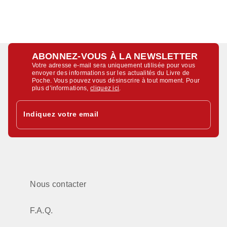
ABONNEZ-VOUS À LA NEWSLETTER
Votre adresse e-mail sera uniquement utilisée pour vous
envoyer des informations sur les actualités du Livre de
Poche. Vous pouvez vous désinscrire à tout moment. Pour
plus d’informations,
cliquez ici
.
Indiquez votre email
Nous contacter
F.A.Q.