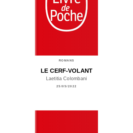
ROMANS
LE CERF-VOLANT
Laetitia Colombani
25/05/2022