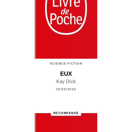
SCIENCE-FICTION
EUX
Kay Dick
15/03/2023
RÉCOMPENSÉ