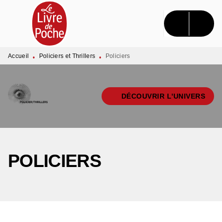
MENU
RECHERCHE
CONTENU
PIED DE PAGE
Accueil
Policiers et Thrillers
Policiers
•
•
DÉCOUVRIR L'UNIVERS
POLICIERS