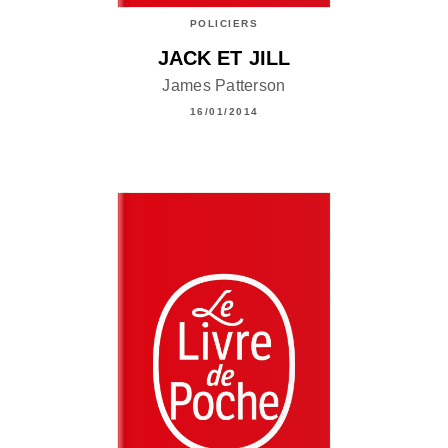
POLICIERS
JACK ET JILL
James Patterson
16/01/2014