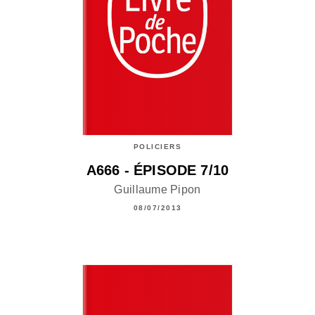
POLICIERS
A666 - ÉPISODE 7/10
Guillaume Pipon
08/07/2013