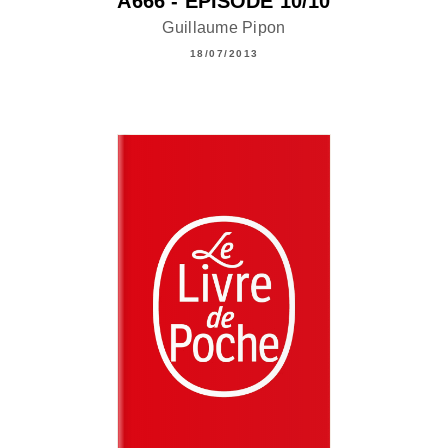
A666 - ÉPISODE 10/10
Guillaume Pipon
18/07/2013