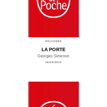
POLICIERS
LA PORTE
Georges Simenon
18/09/2013