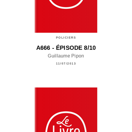
POLICIERS
A666 - ÉPISODE 8/10
Guillaume Pipon
11/07/2013