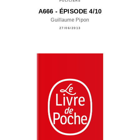
POLICIERS
A666 - ÉPISODE 4/10
Guillaume Pipon
27/06/2013