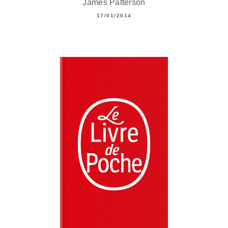
James Patterson
17/01/2014