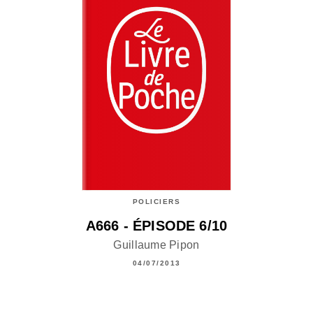
POLICIERS
A666 - ÉPISODE 6/10
Guillaume Pipon
04/07/2013