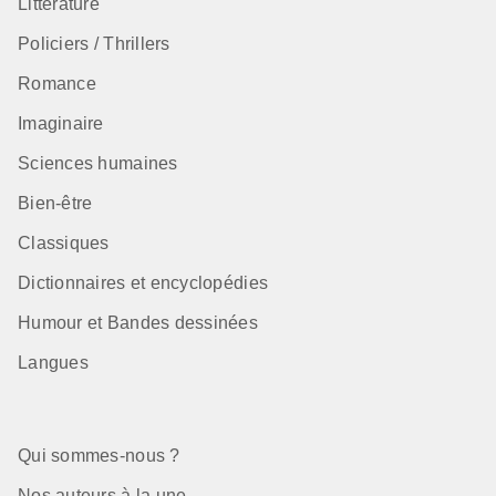
Littérature
Policiers / Thrillers
Romance
Imaginaire
Sciences humaines
Bien-être
Classiques
Dictionnaires et encyclopédies
Humour et Bandes dessinées
Langues
Qui sommes-nous ?
Nos auteurs à la une