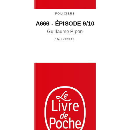
POLICIERS
A666 - ÉPISODE 9/10
Guillaume Pipon
15/07/2013