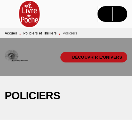
MENU
RECHERCHE
CONTENU
PIED DE PAGE
Accueil
Policiers et Thrillers
Policiers
•
•
DÉCOUVRIR L'UNIVERS
POLICIERS