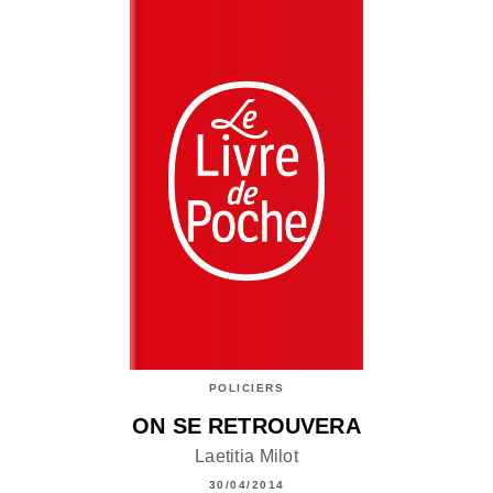
POLICIERS
ON SE RETROUVERA
Laetitia Milot
30/04/2014