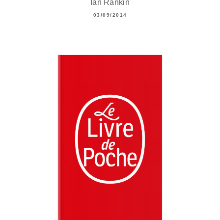
Ian Rankin
03/09/2014