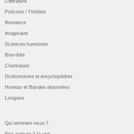
Littérature
Policiers / Thrillers
Romance
Imaginaire
Sciences humaines
Bien-être
Classiques
Dictionnaires et encyclopédies
Humour et Bandes dessinées
Langues
Qui sommes-nous ?
Nos auteurs à la une