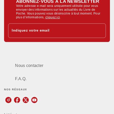
ABONNEZ-VOUS À LA NEWSLETTER
Votre adresse e-mail sera uniquement utilisée pour vous
envoyer des informations sur les actualités du Livre de
Poche. Vous pouvez vous désinscrire à tout moment. Pour
plus d’informations,
cliquez ici
.
Indiquez votre email
Nous contacter
F.A.Q.
NOS RÉSEAUX