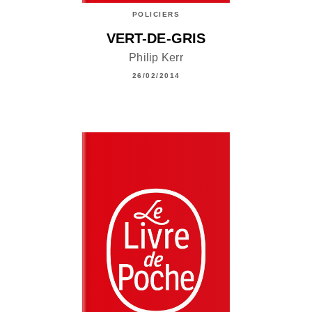
POLICIERS
VERT-DE-GRIS
Philip Kerr
26/02/2014