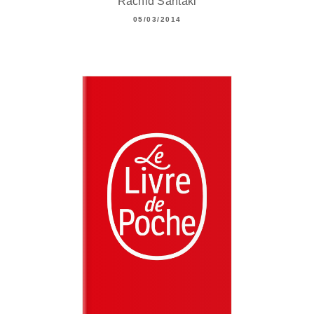
Rachid Santaki
05/03/2014