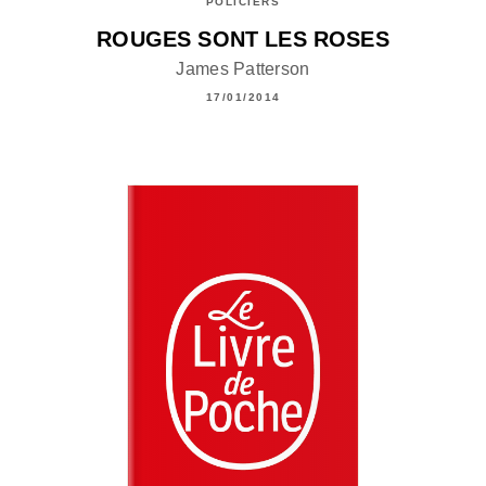
POLICIERS
ROUGES SONT LES ROSES
James Patterson
17/01/2014