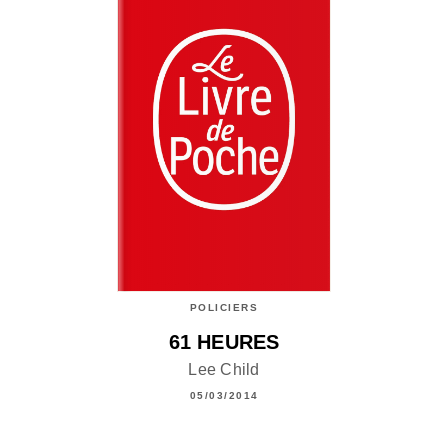
POLICIERS
61 HEURES
Lee Child
05/03/2014