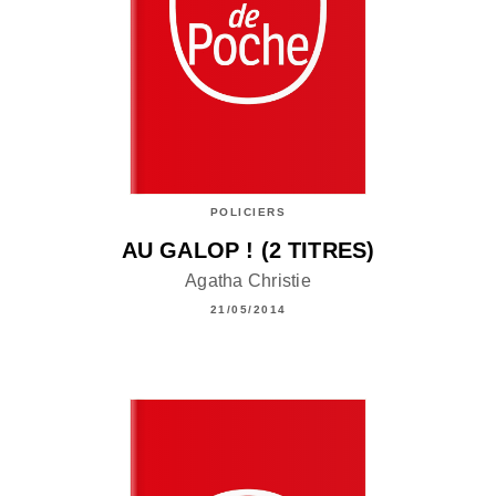
POLICIERS
AU GALOP ! (2 TITRES)
Agatha Christie
21/05/2014