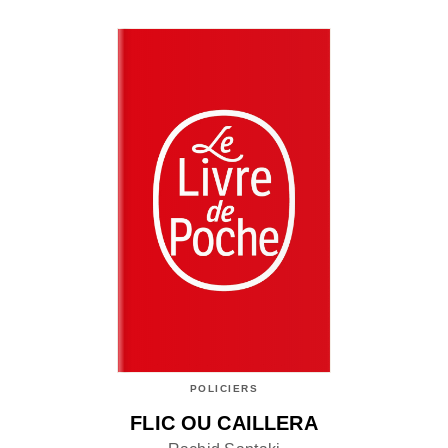
POLICIERS
FLIC OU CAILLERA