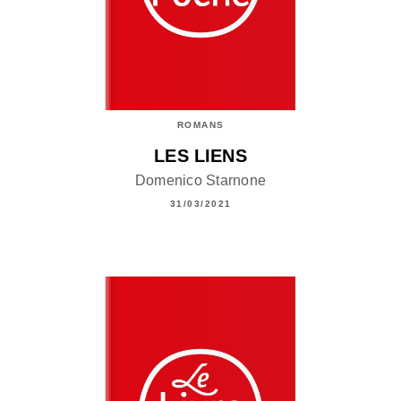
ROMANS
LES LIENS
Domenico Starnone
31/03/2021