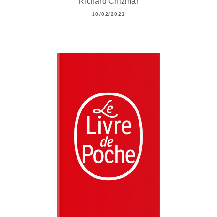
Richard Chizmar
10/02/2021