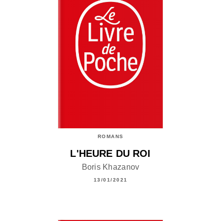
ROMANS
L'HEURE DU ROI
Boris Khazanov
13/01/2021