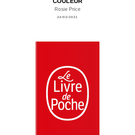
COULEUR
Rosie Price
24/02/2021