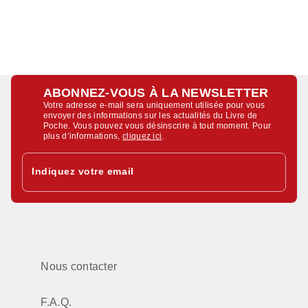
ABONNEZ-VOUS À LA NEWSLETTER
Votre adresse e-mail sera uniquement utilisée pour vous
envoyer des informations sur les actualités du Livre de
Poche. Vous pouvez vous désinscrire à tout moment. Pour
plus d’informations,
cliquez ici
.
Indiquez votre email
Nous contacter
F.A.Q.