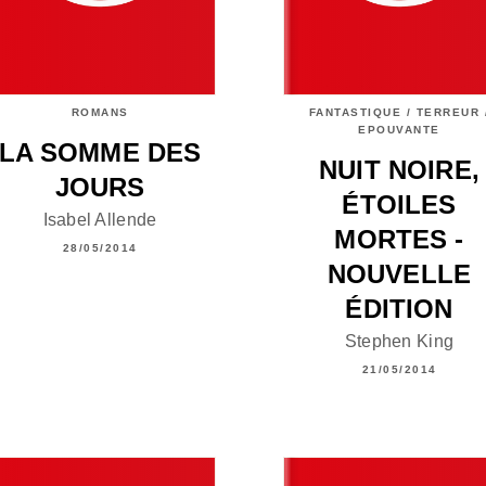
ROMANS
FANTASTIQUE / TERREUR 
EPOUVANTE
LA SOMME DES
NUIT NOIRE,
JOURS
ÉTOILES
Isabel Allende
MORTES -
28/05/2014
NOUVELLE
ÉDITION
Stephen King
21/05/2014