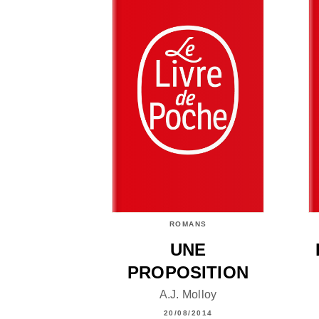
ROMANS
UNE
PROPOSITION
A.J. Molloy
20/08/2014