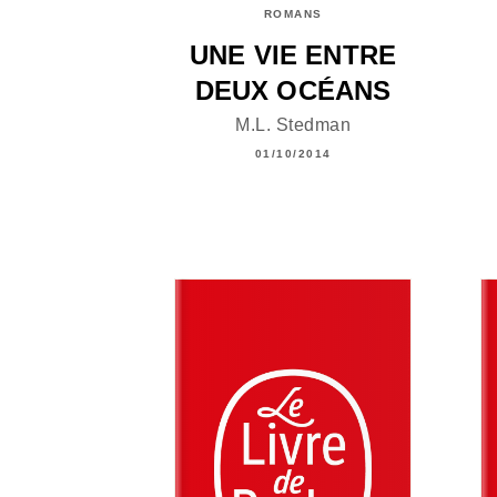
ROMANS
UNE VIE ENTRE
DEUX OCÉANS
M.L. Stedman
01/10/2014