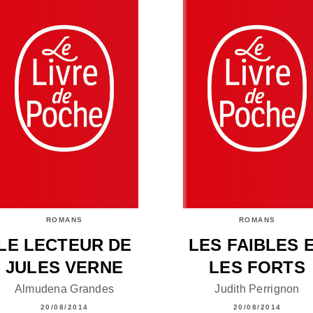
ROMANS
ROMANS
LE LECTEUR DE
LES FAIBLES 
JULES VERNE
LES FORTS
Almudena Grandes
Judith Perrignon
20/08/2014
20/08/2014