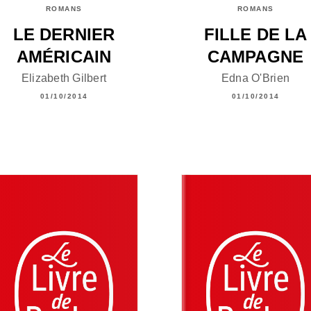
ROMANS
ROMANS
LE DERNIER
FILLE DE LA
AMÉRICAIN
CAMPAGNE
Elizabeth Gilbert
Edna O'Brien
01/10/2014
01/10/2014