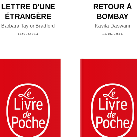
LETTRE D'UNE
RETOUR À
ÉTRANGÈRE
BOMBAY
Barbara Taylor Bradford
Kavita Daswani
11/06/2014
11/06/2014