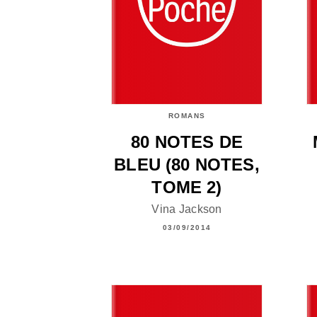
ROMANS
80 NOTES DE
BLEU (80 NOTES,
TOME 2)
Vina Jackson
03/09/2014