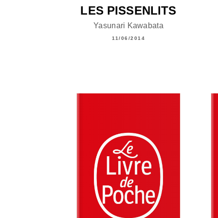
LES PISSENLITS
Yasunari Kawabata
11/06/2014