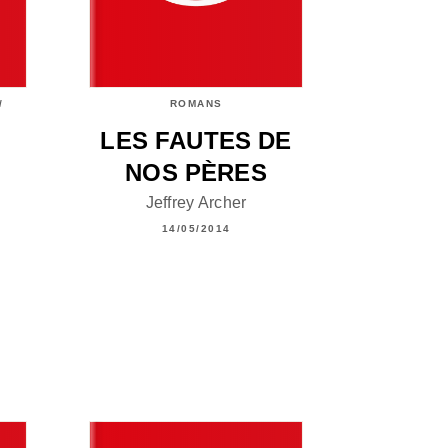
/
ROMANS
LES FAUTES DE
NOS PÈRES
Jeffrey Archer
14/05/2014