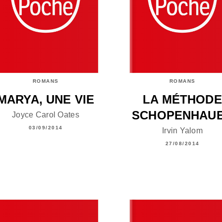
ROMANS
ROMANS
MARYA, UNE VIE
LA MÉTHODE
SCHOPENHAU
Joyce Carol Oates
03/09/2014
Irvin Yalom
27/08/2014