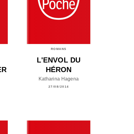
ROMANS
L'ENVOL DU
ER
HÉRON
Katharina Hagena
27/08/2014