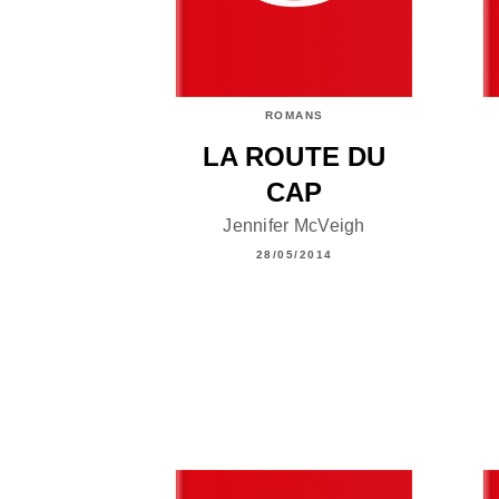
ROMANS
LA ROUTE DU
CAP
Jennifer McVeigh
28/05/2014