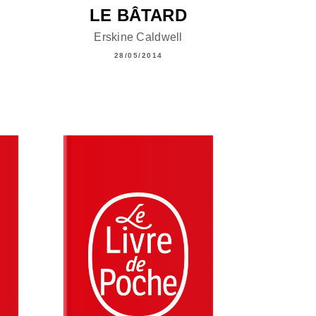
LE BÂTARD
Erskine Caldwell
28/05/2014