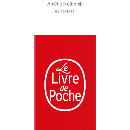
Amélie Nothomb
02/01/2025