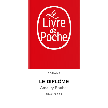
ROMANS
LE DIPLÔME
Amaury Barthet
15/01/2025