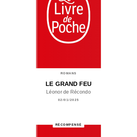
ROMANS
LE GRAND FEU
Léonor de Récondo
02/01/2025
RÉCOMPENSÉ