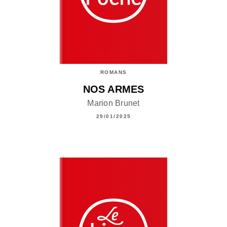
ROMANS
NOS ARMES
Marion Brunet
29/01/2025