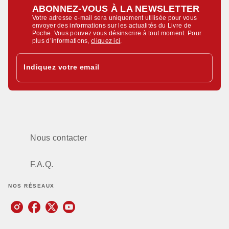
ABONNEZ-VOUS À LA NEWSLETTER
Votre adresse e-mail sera uniquement utilisée pour vous
envoyer des informations sur les actualités du Livre de
Poche. Vous pouvez vous désinscrire à tout moment. Pour
plus d’informations,
cliquez ici
.
Indiquez votre email
Nous contacter
F.A.Q.
NOS RÉSEAUX