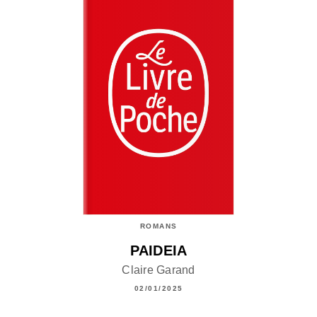
ROMANS
PAIDEIA
Claire Garand
02/01/2025