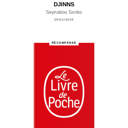
DJINNS
Seynabou Sonko
29/01/2025
RÉCOMPENSÉ