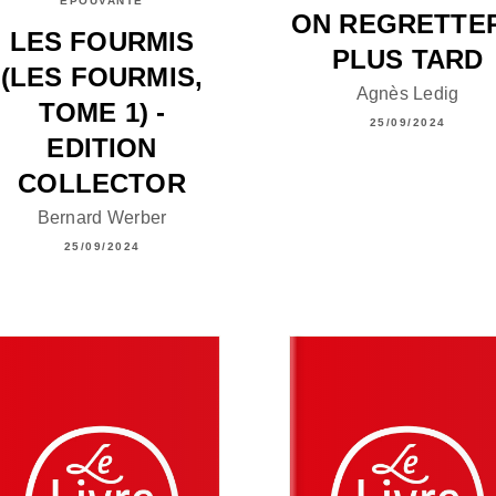
EPOUVANTE
ON REGRETTE
LES FOURMIS
PLUS TARD
(LES FOURMIS,
Agnès Ledig
TOME 1) -
25/09/2024
EDITION
COLLECTOR
Bernard Werber
25/09/2024