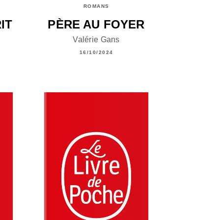
ROMANS
IT
PÈRE AU FOYER
Valérie Gans
16/10/2024