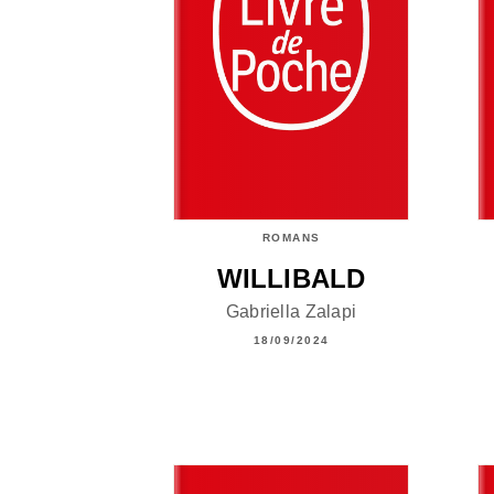
ROMANS
WILLIBALD
Gabriella Zalapi
18/09/2024