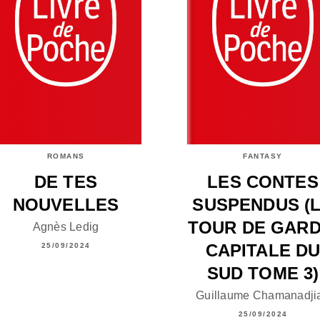
ROMANS
FANTASY
DE TES
LES CONTES
NOUVELLES
SUSPENDUS (
TOUR DE GARD
Agnès Ledig
CAPITALE D
25/09/2024
SUD TOME 3)
Guillaume Chamanadji
25/09/2024