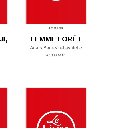
ROMANS
I,
FEMME FORÊT
Anais Barbeau-Lavalette
02/10/2024