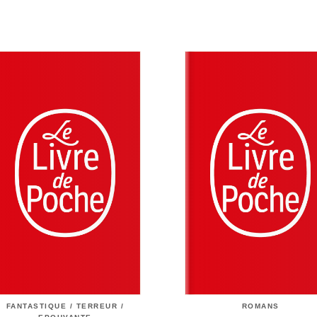
FANTASTIQUE / TERREUR /
ROMANS