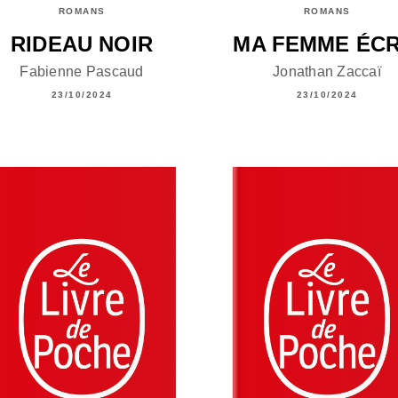
ROMANS
ROMANS
RIDEAU NOIR
MA FEMME ÉCR
Fabienne Pascaud
Jonathan Zaccaï
23/10/2024
23/10/2024