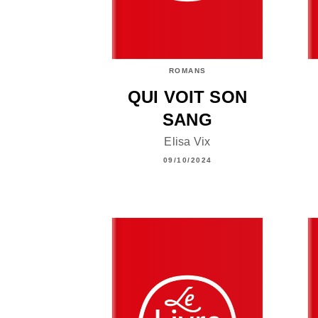
ROMANS
QUI VOIT SON
SANG
Elisa Vix
09/10/2024