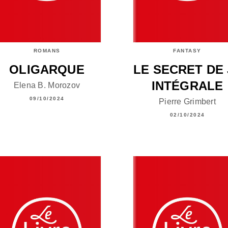
ROMANS
FANTASY
OLIGARQUE
LE SECRET DE J
INTÉGRALE
Elena B. Morozov
09/10/2024
Pierre Grimbert
02/10/2024