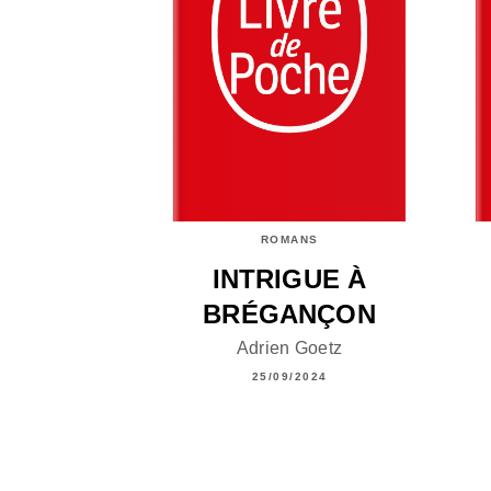
ROMANS
INTRIGUE À
BRÉGANÇON
Adrien Goetz
25/09/2024