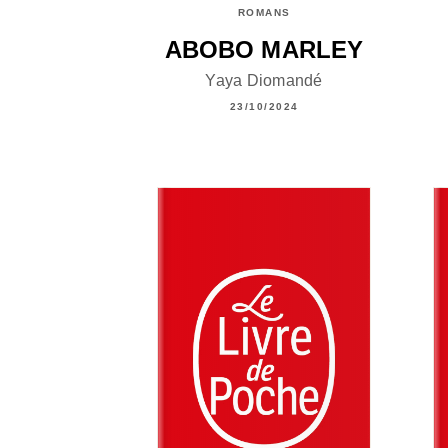
ROMANS
ABOBO MARLEY
Yaya Diomandé
23/10/2024