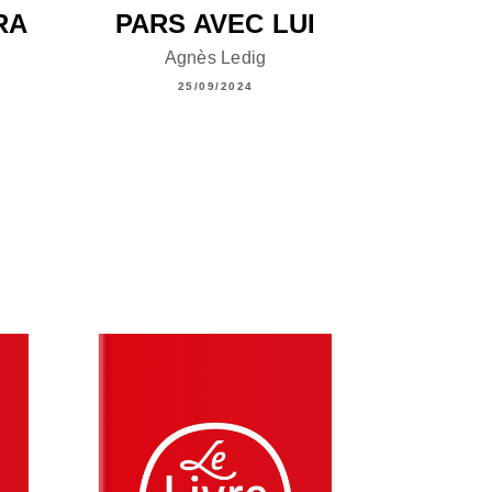
RA
PARS AVEC LUI
Agnès Ledig
25/09/2024