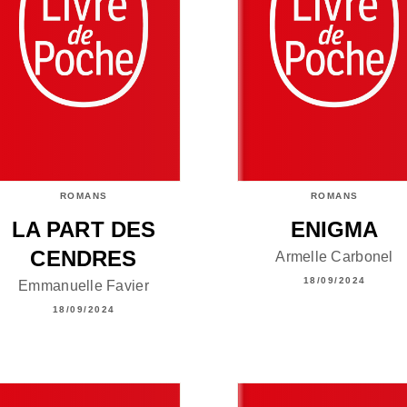
ROMANS
ROMANS
LA PART DES
ENIGMA
CENDRES
Armelle Carbonel
18/09/2024
Emmanuelle Favier
18/09/2024