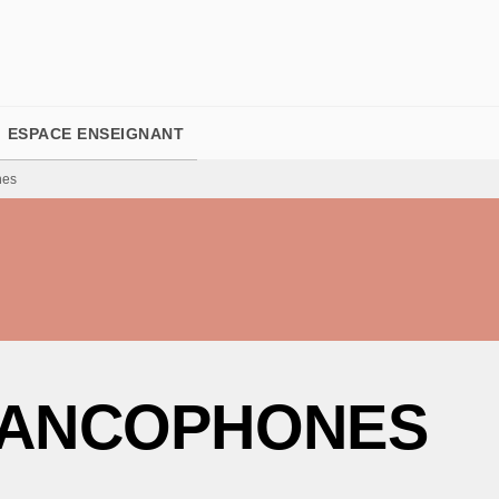
PIED DE PAGE
ESPACE ENSEIGNANT
nes
RANCOPHONES