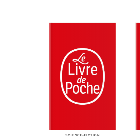
SCIENCE-FICTION