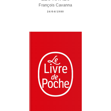
François Cavanna
24/04/1980