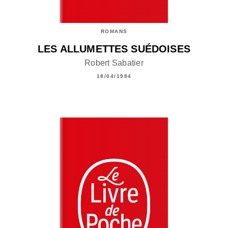
ROMANS
LES ALLUMETTES SUÉDOISES
Robert Sabatier
18/04/1984