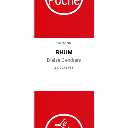
ROMANS
RHUM
Blaise Cendrars
23/02/1983