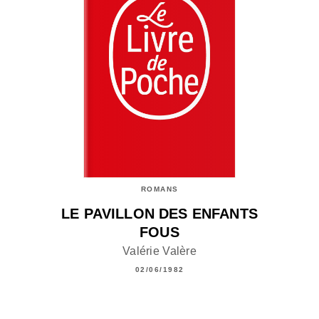
ROMANS
LE PAVILLON DES ENFANTS
FOUS
Valérie Valère
02/06/1982