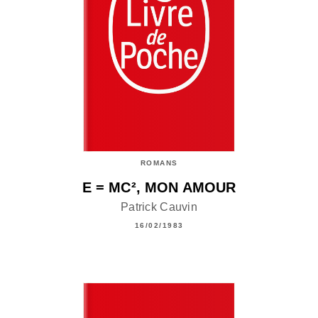
ROMANS
E = MC², MON AMOUR
Patrick Cauvin
16/02/1983