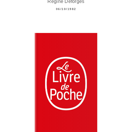
Régine Deforges
06/10/1982