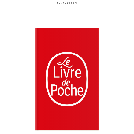
14/04/1982