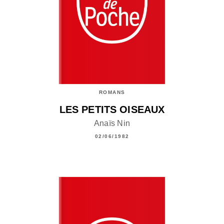
ROMANS
LES PETITS OISEAUX
Anaïs Nin
02/06/1982