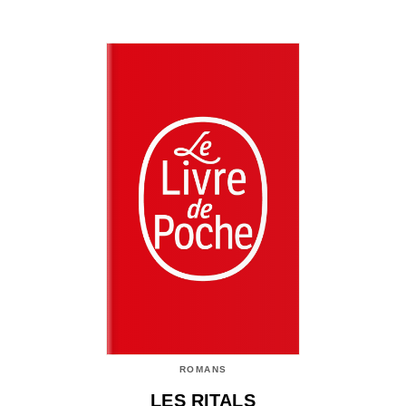
ROMANS
LES RITALS