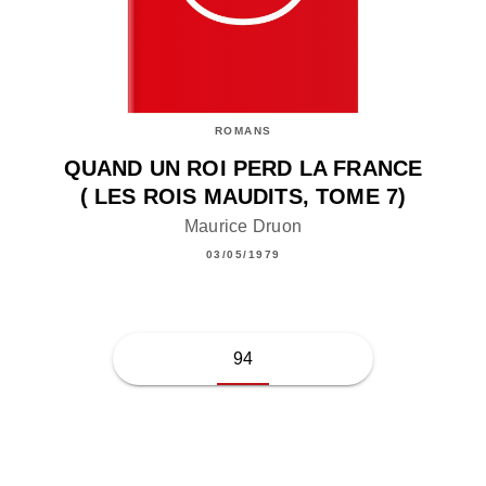
ROMANS
QUAND UN ROI PERD LA FRANCE
( LES ROIS MAUDITS, TOME 7)
Maurice Druon
03/05/1979
94