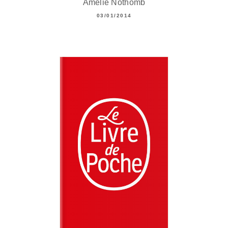
Amélie Nothomb
03/01/2014