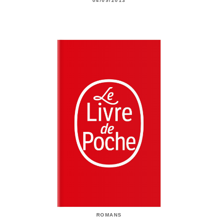
04/09/2013
ROMANS