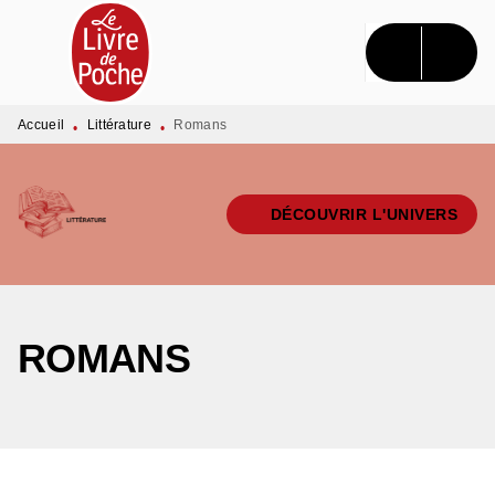
MENU
RECHERCHE
CONTENU
PIED DE PAGE
Accueil
Littérature
Romans
•
•
DÉCOUVRIR L'UNIVERS
ROMANS