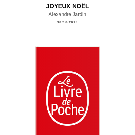
JOYEUX NOËL
Alexandre Jardin
30/10/2013