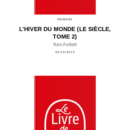
ROMANS
L'HIVER DU MONDE (LE SIÈCLE,
TOME 2)
Ken Follett
30/10/2013