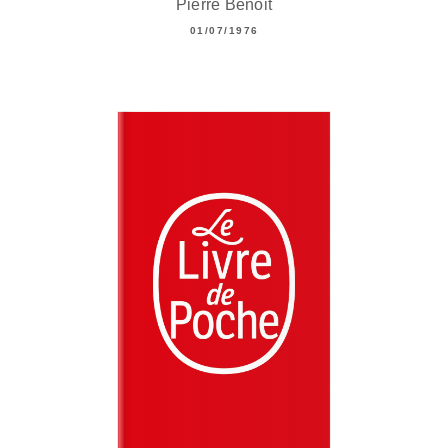
Pierre Benoit
01/07/1976