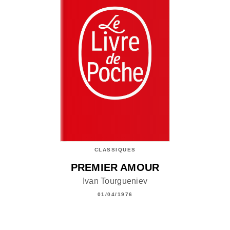
CLASSIQUES
PREMIER AMOUR
Ivan Tourgueniev
01/04/1976