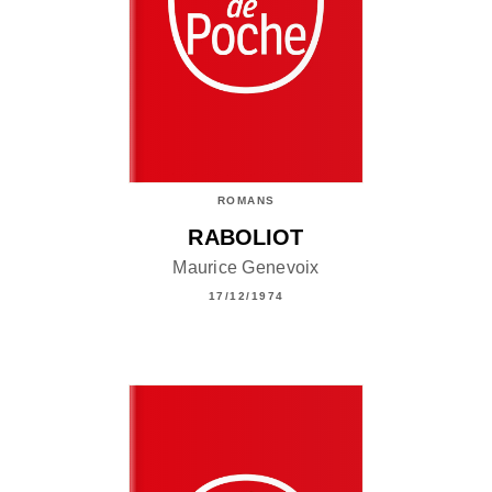
ROMANS
RABOLIOT
Maurice Genevoix
17/12/1974