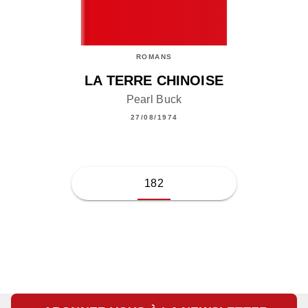
ROMANS
LA TERRE CHINOISE
Pearl Buck
27/08/1974
182