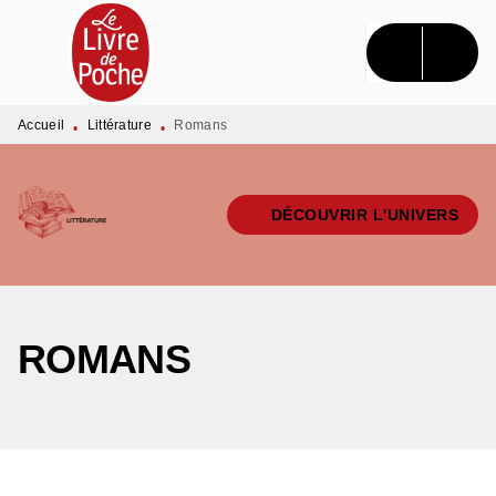
MENU
RECHERCHE
CONTENU
PIED DE PAGE
Accueil
Littérature
Romans
•
•
DÉCOUVRIR L'UNIVERS
ROMANS