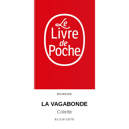
ROMANS
LA VAGABONDE
Colette
01/10/1975