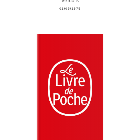
Vercors
01/05/1975