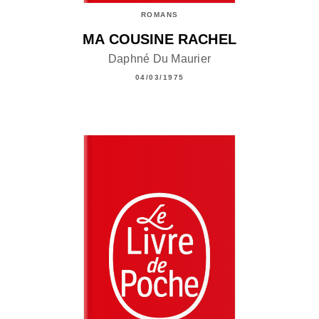
ROMANS
MA COUSINE RACHEL
Daphné Du Maurier
04/03/1975