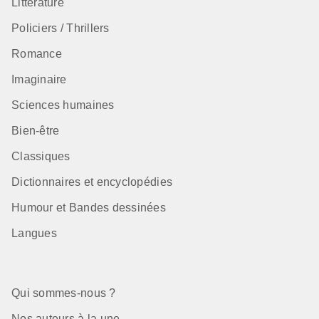
Littérature
Policiers / Thrillers
Romance
Imaginaire
Sciences humaines
Bien-être
Classiques
Dictionnaires et encyclopédies
Humour et Bandes dessinées
Langues
Qui sommes-nous ?
Nos auteurs à la une