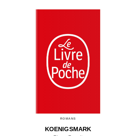
ROMANS
KOENIGSMARK