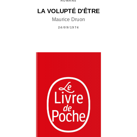
ROMANS
LA VOLUPTÉ D'ÊTRE
Maurice Druon
24/09/1974