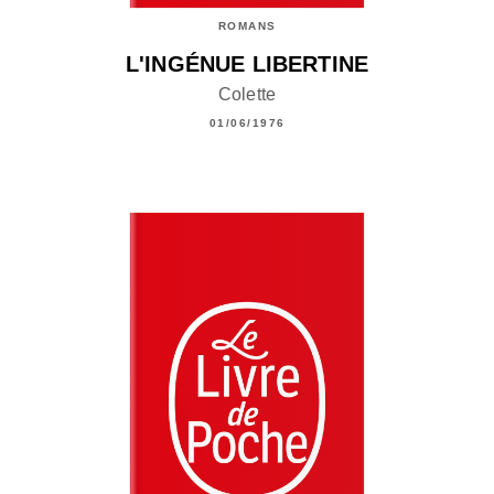
ROMANS
L'INGÉNUE LIBERTINE
Colette
01/06/1976