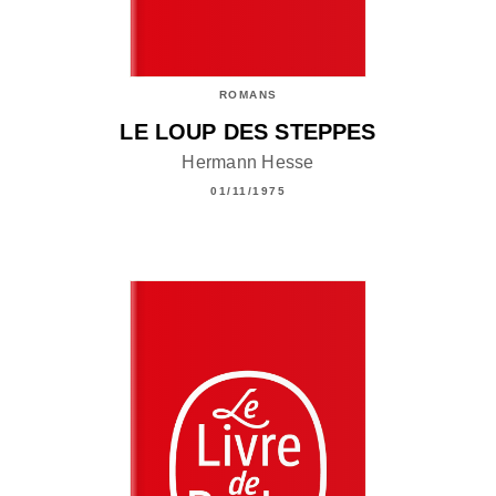
ROMANS
LE LOUP DES STEPPES
Hermann Hesse
01/11/1975