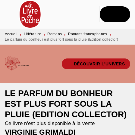
MENU
RECHERCHE
CONTENU
PIED DE PAGE
Accueil
Littérature
Romans
Romans francophones
•
•
•
•
Le parfum du bonheur est plus fort sous la pluie (Edition collector)
DÉCOUVRIR L'UNIVERS
LE PARFUM DU BONHEUR
EST PLUS FORT SOUS LA
PLUIE (EDITION COLLECTOR)
Ce livre n'est plus disponible à la vente
VIRGINIE GRIMALDI