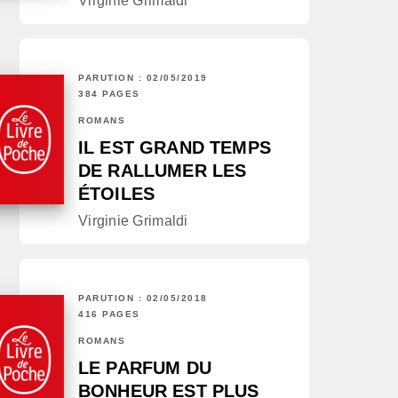
Virginie Grimaldi
PARUTION : 02/05/2019
384 PAGES
ROMANS
IL EST GRAND TEMPS
DE RALLUMER LES
ÉTOILES
Virginie Grimaldi
PARUTION : 02/05/2018
416 PAGES
ROMANS
LE PARFUM DU
BONHEUR EST PLUS