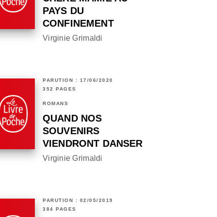
PAYS DU
CONFINEMENT
Virginie Grimaldi
PARUTION : 17/06/2020
352 PAGES
ROMANS
QUAND NOS
SOUVENIRS
VIENDRONT DANSER
Virginie Grimaldi
PARUTION : 02/05/2019
384 PAGES