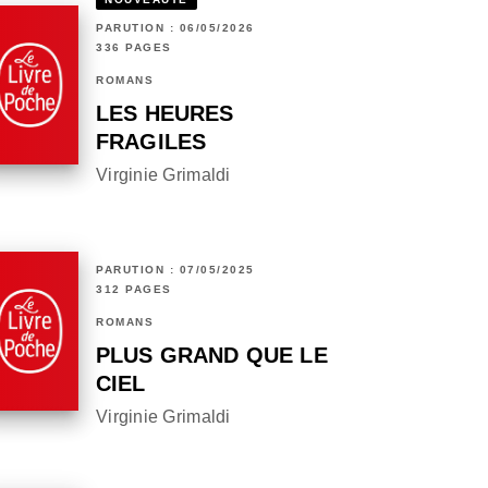
PARUTION : 06/05/2026
336 PAGES
ROMANS
LES HEURES
FRAGILES
Virginie Grimaldi
PARUTION : 07/05/2025
312 PAGES
ROMANS
PLUS GRAND QUE LE
CIEL
Virginie Grimaldi