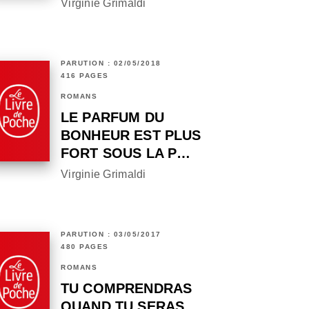
Virginie Grimaldi
PARUTION : 02/05/2018
416 PAGES
ROMANS
LE PARFUM DU
BONHEUR EST PLUS
FORT SOUS LA P…
Virginie Grimaldi
PARUTION : 03/05/2017
480 PAGES
ROMANS
TU COMPRENDRAS
QUAND TU SERAS