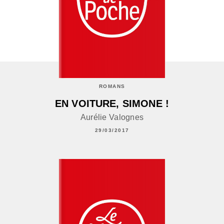
ROMANS
EN VOITURE, SIMONE !
Aurélie Valognes
29/03/2017