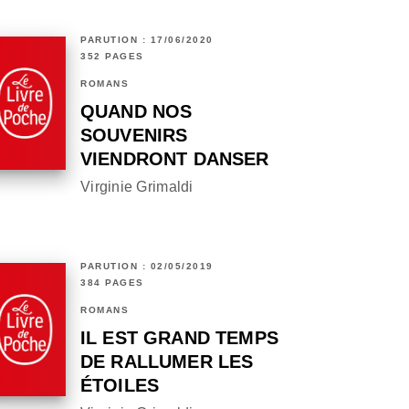
PARUTION : 17/06/2020
352 PAGES
ROMANS
QUAND NOS
SOUVENIRS
VIENDRONT DANSER
Virginie Grimaldi
PARUTION : 02/05/2019
384 PAGES
ROMANS
IL EST GRAND TEMPS
DE RALLUMER LES
ÉTOILES