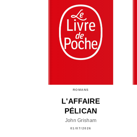
ROMANS
L'AFFAIRE
PÉLICAN
John Grisham
01/07/2026