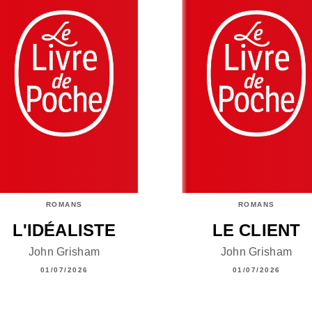
ROMANS
ROMANS
L'IDÉALISTE
LE CLIENT
John Grisham
John Grisham
01/07/2026
01/07/2026