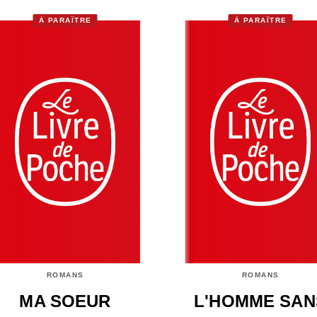
À PARAÎTRE
À PARAÎTRE
ROMANS
ROMANS
MA SOEUR
L'HOMME SAN