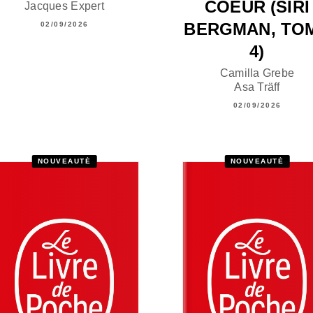
COEUR (SIRI
Jacques Expert
BERGMAN, TO
02/09/2026
4)
Camilla Grebe
Asa Träff
02/09/2026
NOUVEAUTÉ
NOUVEAUTÉ