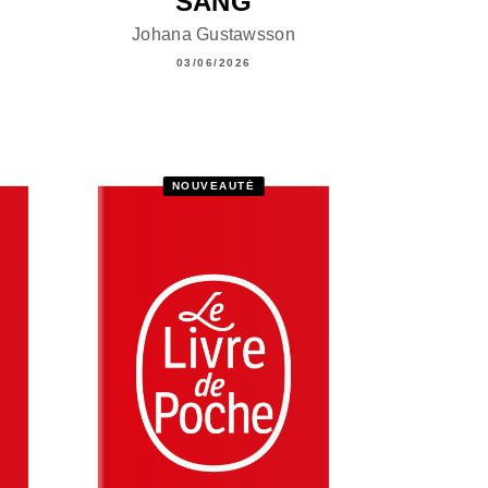
SANG
Johana Gustawsson
03/06/2026
NOUVEAUTÉ