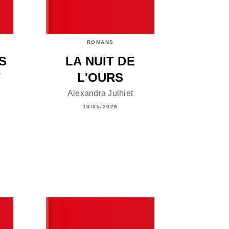
ROMANS
S
LA NUIT DE
T
L'OURS
Alexandra Julhiet
13/05/2026