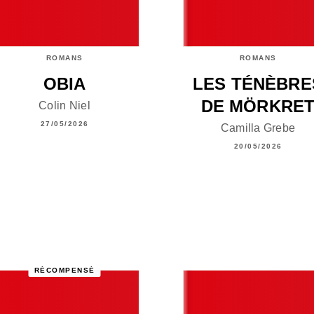
ROMANS
ROMANS
OBIA
LES TÉNÈBRE
DE MÖRKRE
Colin Niel
27/05/2026
Camilla Grebe
20/05/2026
RÉCOMPENSÉ