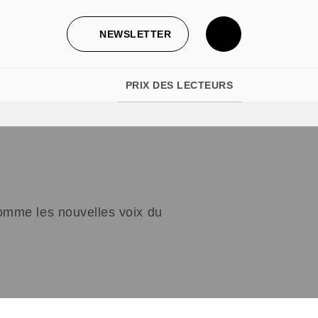
NEWSLETTER
PRIX DES LECTEURS
 comme les nouvelles voix du