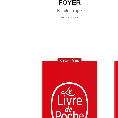
FOYER
Nicole Trope
10/09/2026
À PARAÎTRE