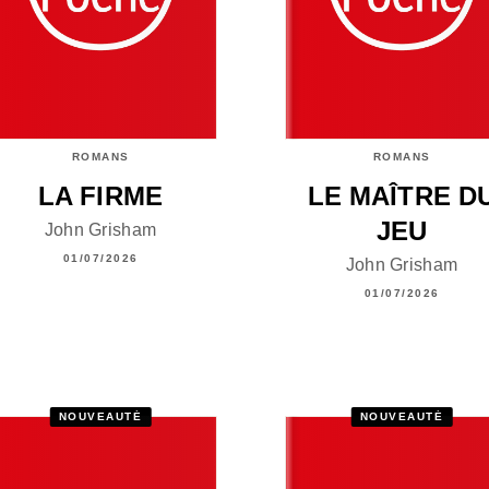
ROMANS
ROMANS
LA FIRME
LE MAÎTRE D
JEU
John Grisham
01/07/2026
John Grisham
01/07/2026
NOUVEAUTÉ
NOUVEAUTÉ