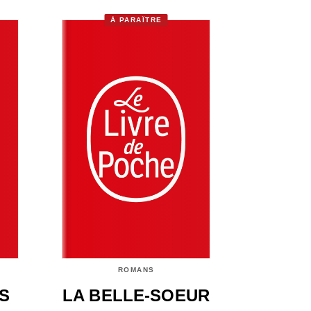
À PARAÎTRE
ROMANS
S
LA BELLE-SOEUR