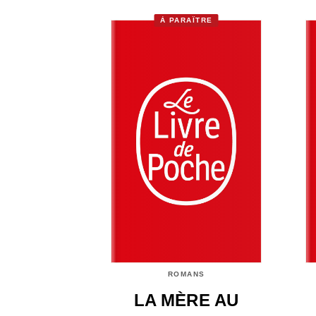
À PARAÎTRE
ROMANS
LA MÈRE AU