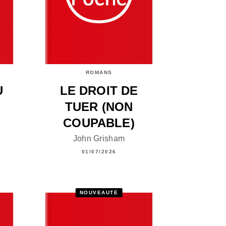
ROMANS
U
LE DROIT DE
TUER (NON
COUPABLE)
John Grisham
01/07/2026
NOUVEAUTÉ