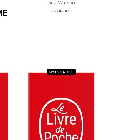
Sue Watson
ME
26/08/2026
NOUVEAUTÉ