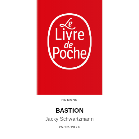
ROMANS
BASTION
Jacky Schwartzmann
25/02/2026