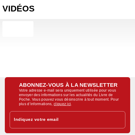
VIDÉOS
ABONNEZ-VOUS À LA NEWSLETTER
Votre adresse e-mail sera uniquement utilisée pour vous
envoyer des informations sur les actualités du Livre de
Poche. Vous pouvez vous désinscrire à tout moment. Pour
plus d’informations,
cliquez ici
.
Indiquez votre email