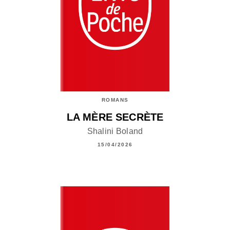
ROMANS
LA MÈRE SECRÈTE
Shalini Boland
15/04/2026