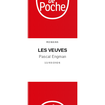
ROMANS
LES VEUVES
Pascal Engman
11/03/2026