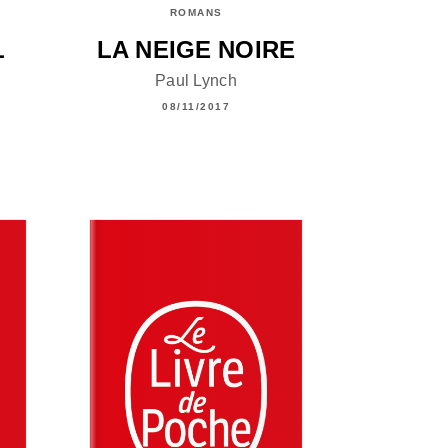
ROMANS
L
LA NEIGE NOIRE
Paul Lynch
08/11/2017