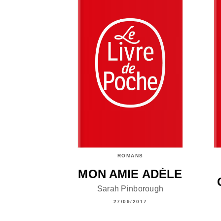
ROMANS
MON AMIE ADÈLE
Sarah Pinborough
27/09/2017