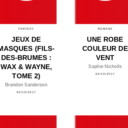
FANTASY
ROMANS
JEUX DE
UNE ROBE
MASQUES (FILS-
COULEUR DE
DES-BRUMES :
VENT
WAX & WAYNE,
Sophie Nicholls
TOME 2)
04/10/2017
Brandon Sanderson
04/10/2017