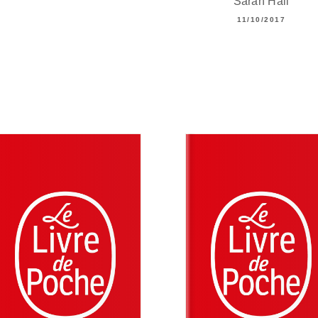
Sarah Hall
11/10/2017