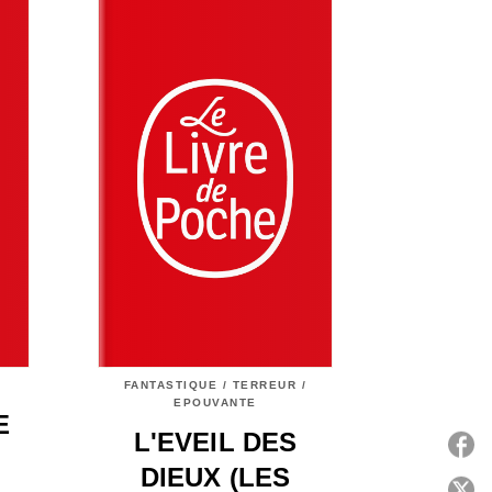
FANTASTIQUE / TERREUR /
EPOUVANTE
E
L'EVEIL DES
DIEUX (LES
P