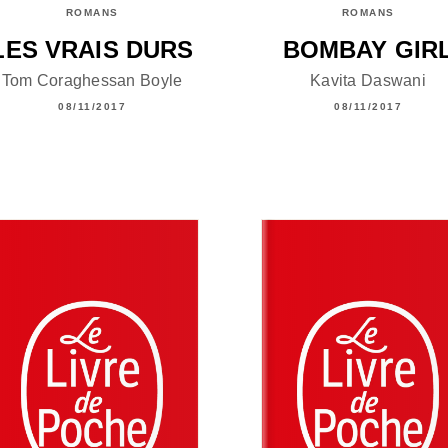
ROMANS
ROMANS
LES VRAIS DURS
BOMBAY GIR
Tom Coraghessan Boyle
Kavita Daswani
08/11/2017
08/11/2017