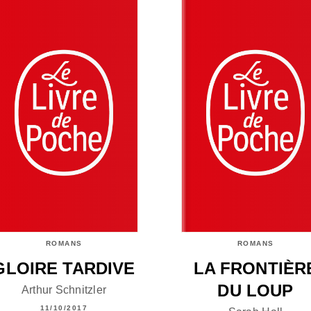
ROMANS
ROMANS
GLOIRE TARDIVE
LA FRONTIÈR
DU LOUP
Arthur Schnitzler
11/10/2017