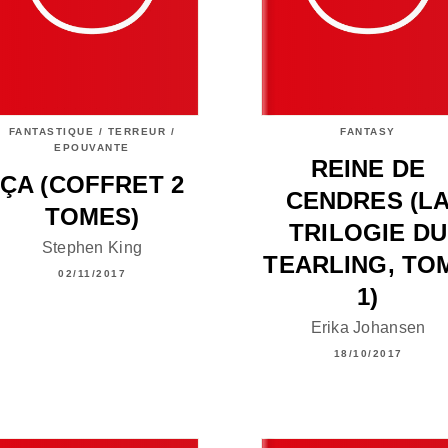
FANTASTIQUE / TERREUR /
FANTASY
EPOUVANTE
REINE DE
ÇA (COFFRET 2
CENDRES (L
TOMES)
TRILOGIE DU
Stephen King
TEARLING, TO
02/11/2017
1)
Erika Johansen
18/10/2017