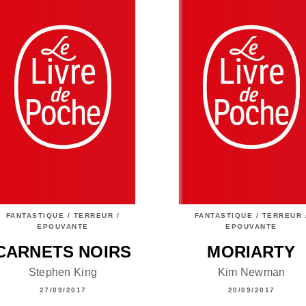
FANTASTIQUE / TERREUR /
FANTASTIQUE / TERREUR 
EPOUVANTE
EPOUVANTE
CARNETS NOIRS
MORIARTY
Stephen King
Kim Newman
27/09/2017
20/09/2017