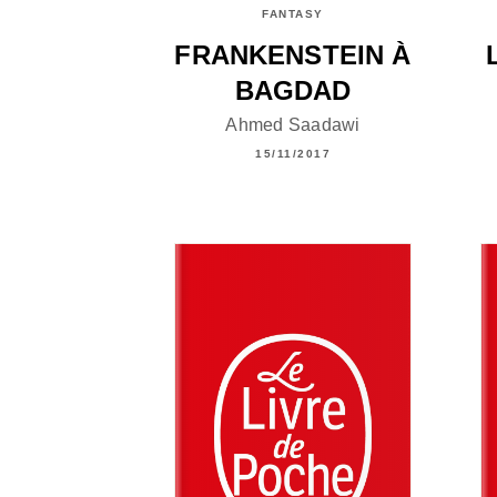
FANTASY
FRANKENSTEIN À
BAGDAD
Ahmed Saadawi
15/11/2017