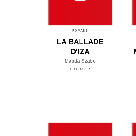
ROMANS
LA BALLADE
D'IZA
Magda Szabó
11/10/2017