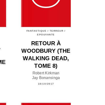
FANTASTIQUE / TERREUR /
EPOUVANTE
RETOUR À
A
WOODBURY (THE
WALKING DEAD,
ME
TOME 8)
Robert Kirkman
Jay Bonansinga
18/10/2017