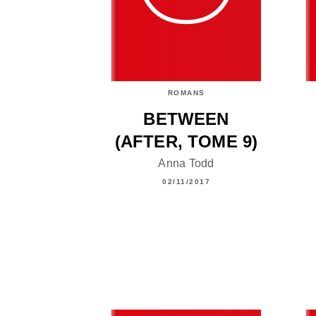
ROMANS
BETWEEN
(AFTER, TOME 9)
Anna Todd
02/11/2017