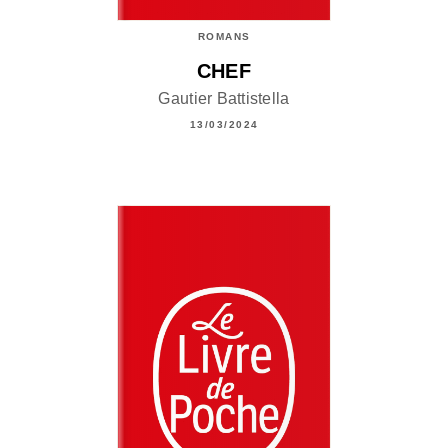
ROMANS
CHEF
Gautier Battistella
13/03/2024