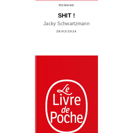
ROMANS
SHIT !
Jacky Schwartzmann
28/02/2024