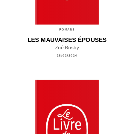
ROMANS
LES MAUVAISES ÉPOUSES
Zoé Brisby
28/02/2024