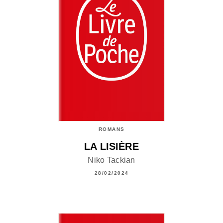
ROMANS
LA LISIÈRE
Niko Tackian
28/02/2024