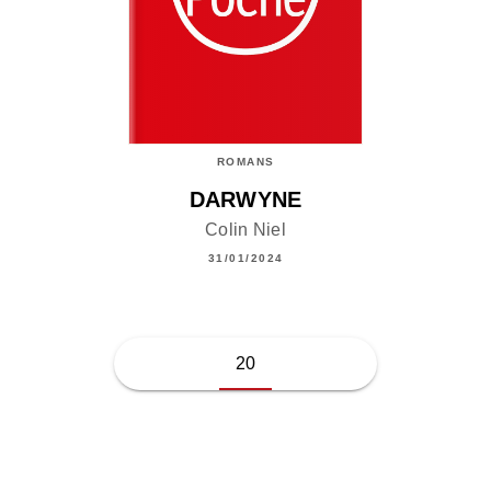
ROMANS
DARWYNE
Colin Niel
31/01/2024
20