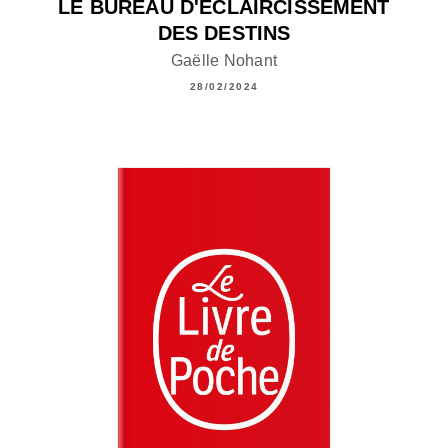
LE BUREAU D'ÉCLAIRCISSEMENT
DES DESTINS
Gaëlle Nohant
28/02/2024