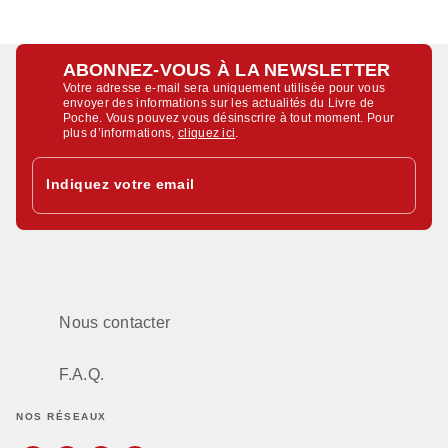
ABONNEZ-VOUS À LA NEWSLETTER
Votre adresse e-mail sera uniquement utilisée pour vous
envoyer des informations sur les actualités du Livre de
Poche. Vous pouvez vous désinscrire à tout moment. Pour
plus d’informations,
cliquez ici
.
Indiquez votre email
Nous contacter
F.A.Q.
NOS RÉSEAUX