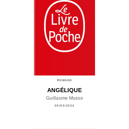
ROMANS
ANGÉLIQUE
Guillaume Musso
05/03/2024