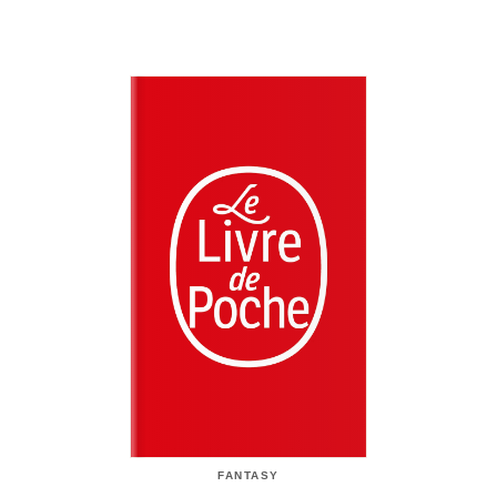
FANTASY