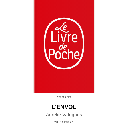
ROMANS
L'ENVOL
Aurélie Valognes
28/02/2024