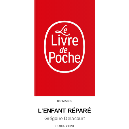
ROMANS
L'ENFANT RÉPARÉ
Grégoire Delacourt
08/03/2023