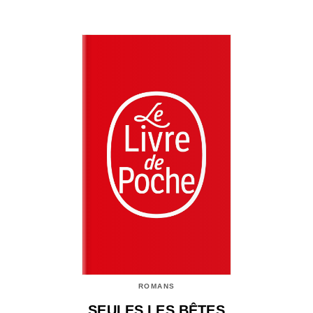
ROMANS
SEULES LES BÊTES