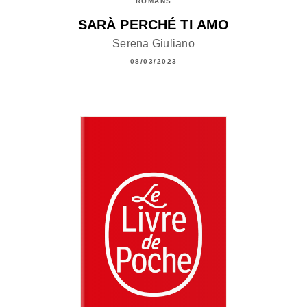
ROMANS
SARÀ PERCHÉ TI AMO
Serena Giuliano
08/03/2023