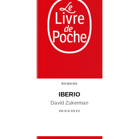
ROMANS
IBERIO
David Zukerman
08/03/2023