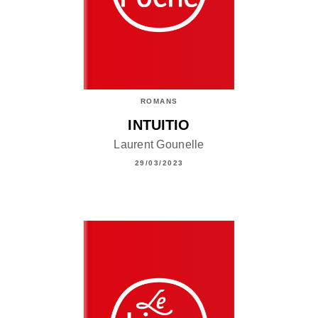
ROMANS
INTUITIO
Laurent Gounelle
29/03/2023