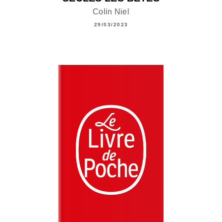
Colin Niel
29/03/2023