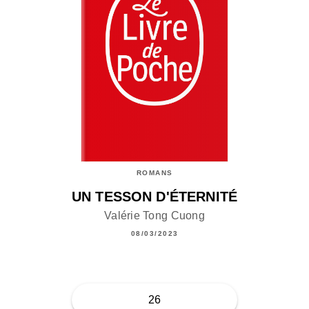
ROMANS
UN TESSON D'ÉTERNITÉ
Valérie Tong Cuong
08/03/2023
26