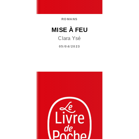
ROMANS
MISE À FEU
Clara Ysé
05/04/2023