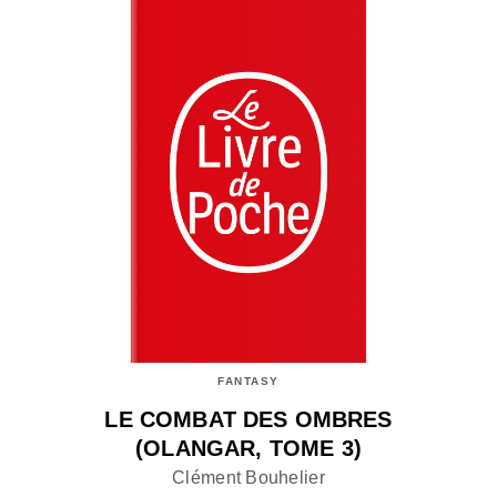
FANTASY
LE COMBAT DES OMBRES
(OLANGAR, TOME 3)
Clément Bouhelier