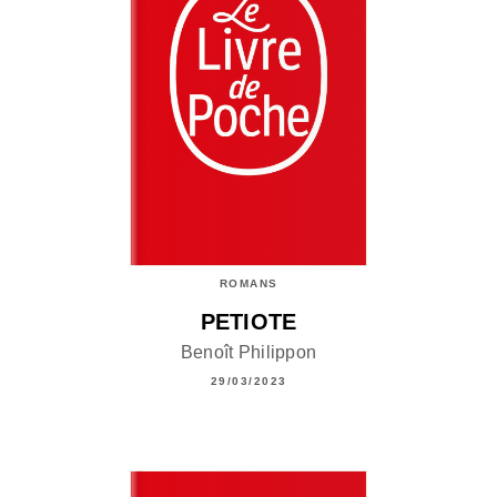
ROMANS
PETIOTE
Benoît Philippon
29/03/2023