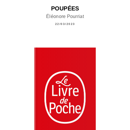
POUPÉES
Éléonore Pourriat
22/03/2023