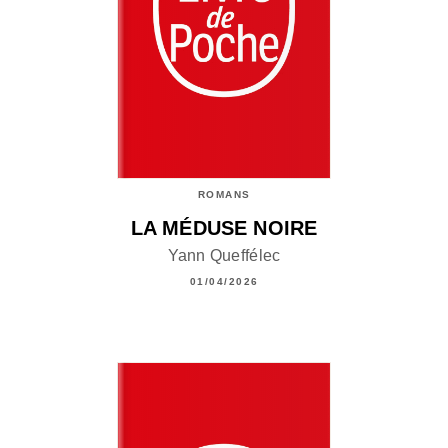
ROMANS
LA MÉDUSE NOIRE
Yann Queffélec
01/04/2026