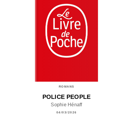
ROMANS
POLICE PEOPLE
Sophie Hénaff
04/03/2026