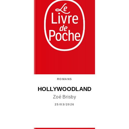
ROMANS
HOLLYWOODLAND
Zoé Brisby
25/03/2026