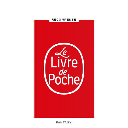
RÉCOMPENSÉ
FANTASY