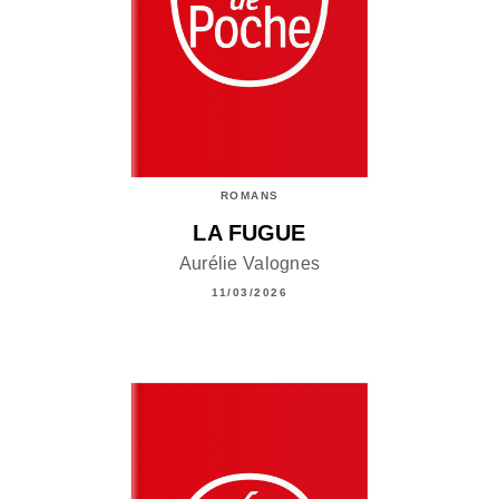
ROMANS
LA FUGUE
Aurélie Valognes
11/03/2026