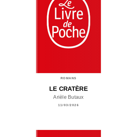
ROMANS
LE CRATÈRE
Arièle Butaux
11/03/2026