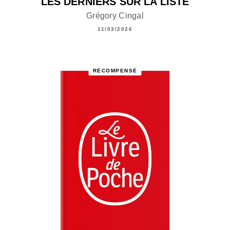
LES DERNIERS SUR LA LISTE
Grégory Cingal
11/03/2026
RÉCOMPENSÉ