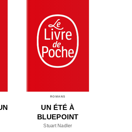
ROMANS
UN
UN ÉTÉ À
BLUEPOINT
Stuart Nadler