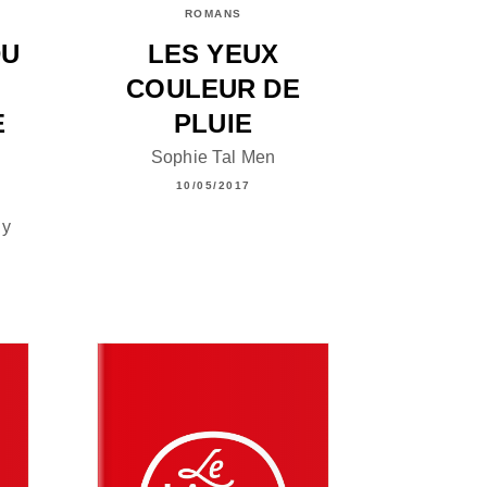
ROMANS
DU
LES YEUX
COULEUR DE
E
PLUIE
Sophie Tal Men
10/05/2017
uy