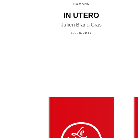
ROMANS
IN UTERO
Julien Blanc-Gras
17/05/2017