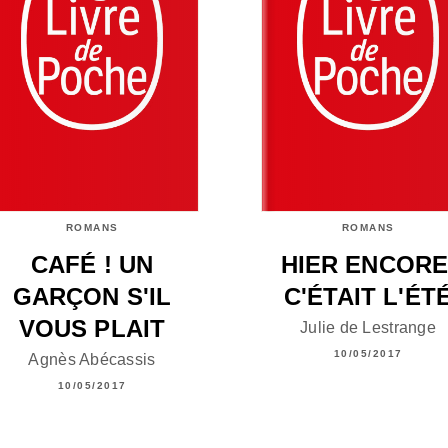
ROMANS
ROMANS
CAFÉ ! UN
HIER ENCORE
GARÇON S'IL
C'ÉTAIT L'ÉT
VOUS PLAIT
Julie de Lestrange
10/05/2017
Agnès Abécassis
10/05/2017