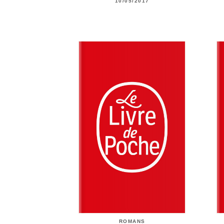
10/05/2017
ROMANS