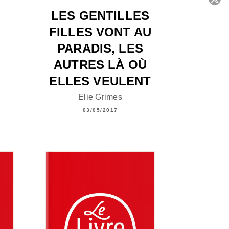
LES GENTILLES
C
FILLES VONT AU
PARADIS, LES
AUTRES LÀ OÙ
ELLES VEULENT
Elie Grimes
03/05/2017