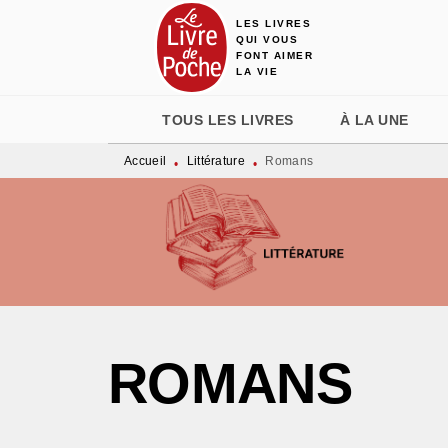
LES LIVRES
MENU
RECHERCHE
CONTENU
QUI VOUS
FONT AIMER
LA VIE
TOUS LES LIVRES
À LA UNE
Accueil
Littérature
Romans
•
•
ROMANS