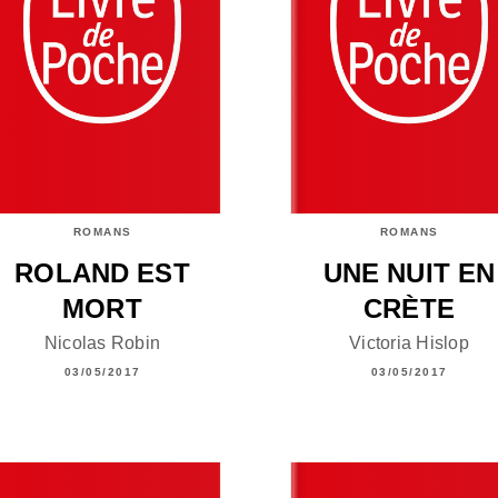
ROMANS
ROMANS
ROLAND EST
UNE NUIT EN
MORT
CRÈTE
Nicolas Robin
Victoria Hislop
03/05/2017
03/05/2017