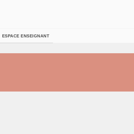
PIED DE PAGE
ESPACE ENSEIGNANT