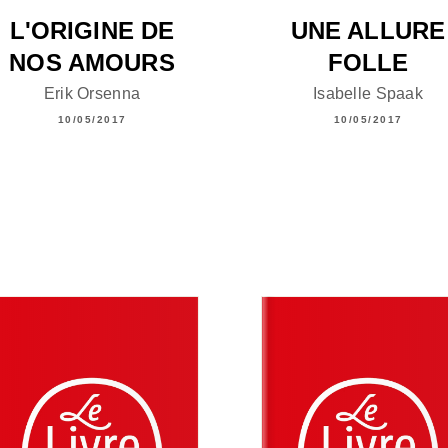
L'ORIGINE DE
UNE ALLURE
NOS AMOURS
FOLLE
Erik Orsenna
Isabelle Spaak
10/05/2017
10/05/2017