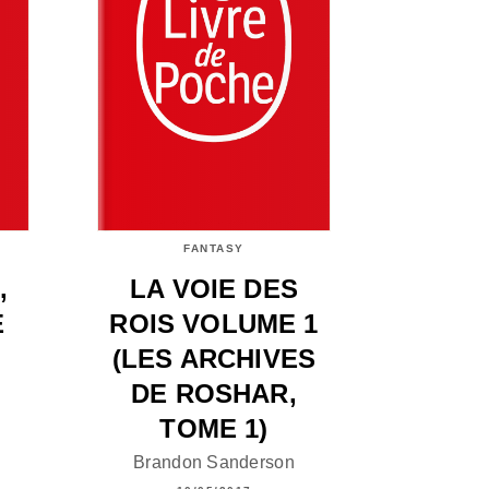
FANTASY
,
LA VOIE DES
É
ROIS VOLUME 1
(LES ARCHIVES
DE ROSHAR,
TOME 1)
Brandon Sanderson