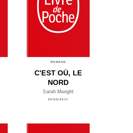
ROMANS
C'EST OÙ, LE
NORD
Sarah Maeght
03/05/2017