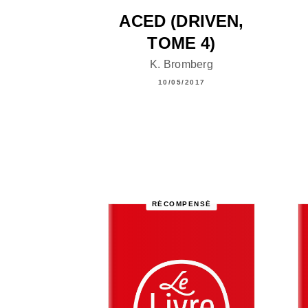
ACED (DRIVEN,
TOME 4)
K. Bromberg
10/05/2017
RÉCOMPENSÉ