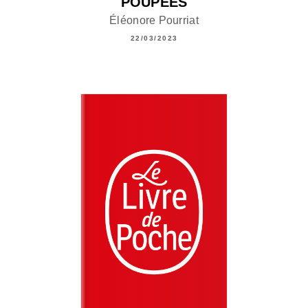
POUPÉES
Éléonore Pourriat
22/03/2023