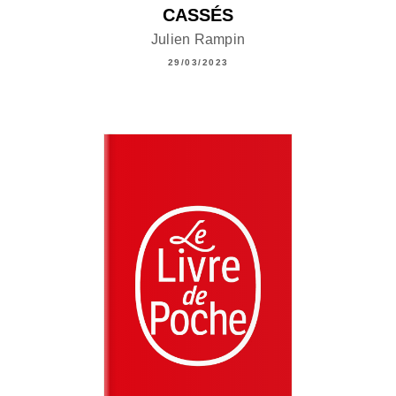
CASSÉS
Julien Rampin
29/03/2023