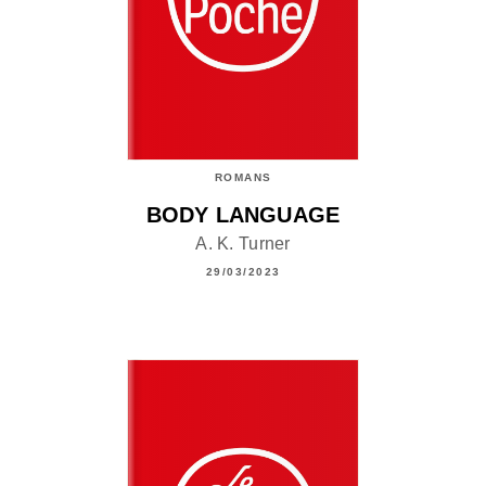
ROMANS
BODY LANGUAGE
A. K. Turner
29/03/2023