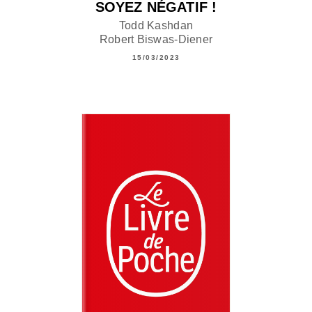
SOYEZ NÉGATIF !
Todd Kashdan
Robert Biswas-Diener
15/03/2023