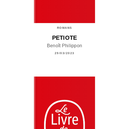
ROMANS
PETIOTE
Benoît Philippon
29/03/2023