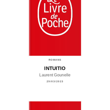
ROMANS
INTUITIO
Laurent Gounelle
29/03/2023