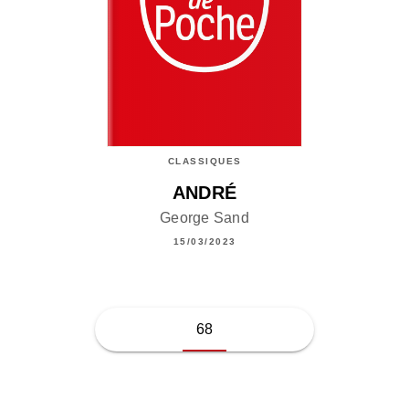
CLASSIQUES
ANDRÉ
George Sand
15/03/2023
68