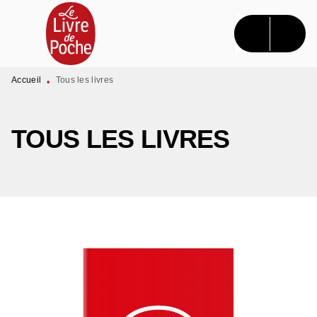
MENU
RECHERCHE
CONTENU
PIED DE PAGE
Accueil
Tous les livres
•
TOUS LES LIVRES