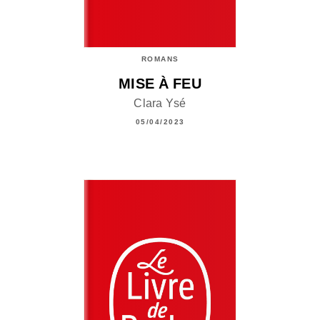
ROMANS
MISE À FEU
Clara Ysé
05/04/2023