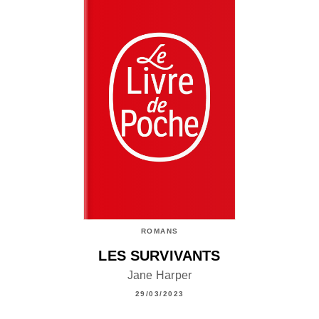
ROMANS
LES SURVIVANTS
Jane Harper
29/03/2023