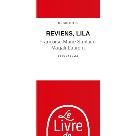
MÉMOIRES
REVIENS, LILA
Françoise-Marie Santucci
Magali Laurent
15/03/2023