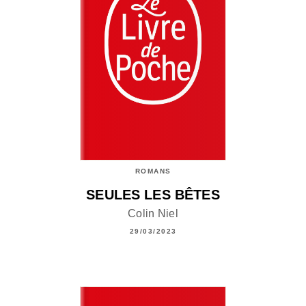
ROMANS
SEULES LES BÊTES
Colin Niel
29/03/2023