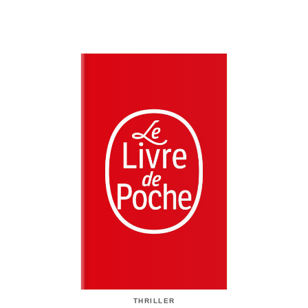
THRILLER