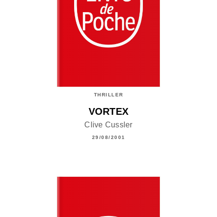
THRILLER
VORTEX
Clive Cussler
29/08/2001