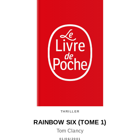
THRILLER
RAINBOW SIX (TOME 1)
Tom Clancy
01/06/2001