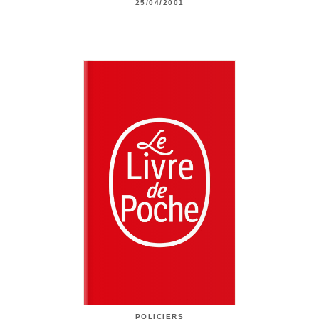
25/04/2001
POLICIERS