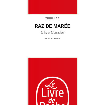
THRILLER
RAZ DE MARÉE
Clive Cussler
28/03/2001