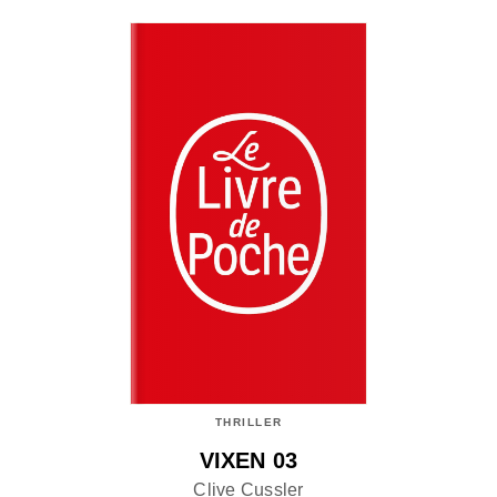
THRILLER
VIXEN 03
Clive Cussler