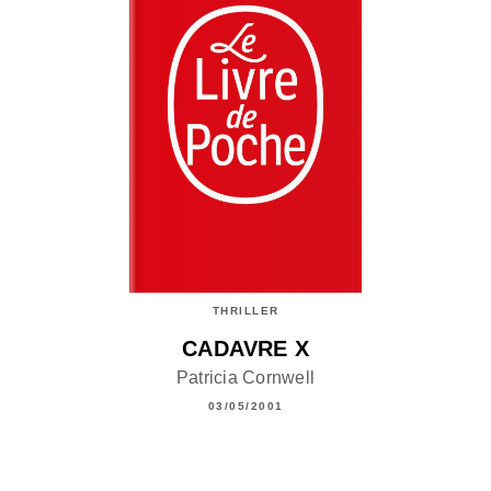
THRILLER
CADAVRE X
Patricia Cornwell
03/05/2001