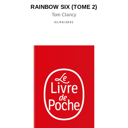
RAINBOW SIX (TOME 2)
Tom Clancy
01/06/2001