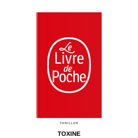
THRILLER
TOXINE