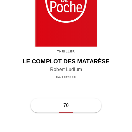
THRILLER
LE COMPLOT DES MATARÈSE
Robert Ludlum
04/10/2000
70