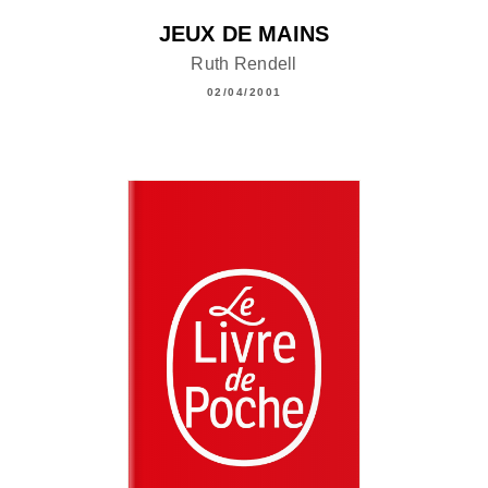
JEUX DE MAINS
Ruth Rendell
02/04/2001