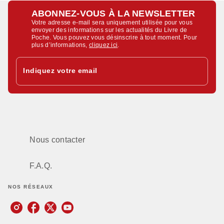
ABONNEZ-VOUS À LA NEWSLETTER
Votre adresse e-mail sera uniquement utilisée pour vous
envoyer des informations sur les actualités du Livre de
Poche. Vous pouvez vous désinscrire à tout moment. Pour
plus d’informations,
cliquez ici
.
Indiquez votre email
Nous contacter
F.A.Q.
NOS RÉSEAUX