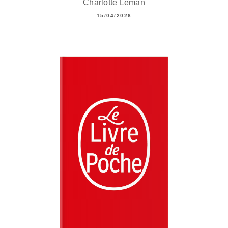
Charlotte Léman
15/04/2026