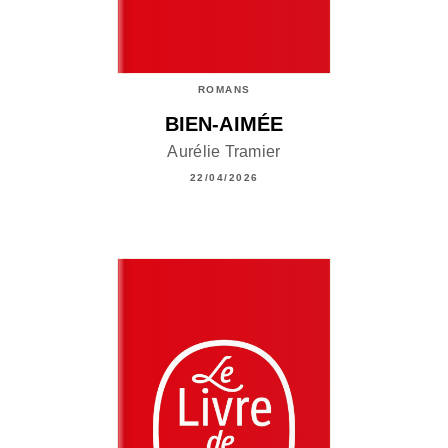
ROMANS
BIEN-AIMÉE
Aurélie Tramier
22/04/2026