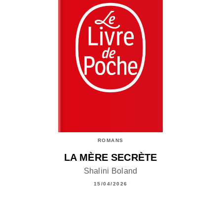
ROMANS
LA MÈRE SECRÈTE
Shalini Boland
15/04/2026