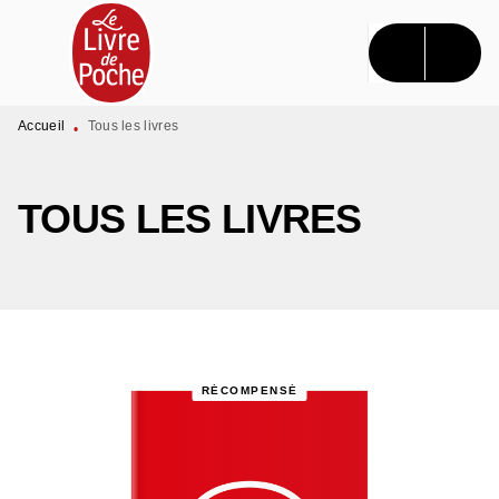
MENU
RECHERCHE
CONTENU
PIED DE PAGE
Accueil
Tous les livres
•
TOUS LES LIVRES
RÉCOMPENSÉ