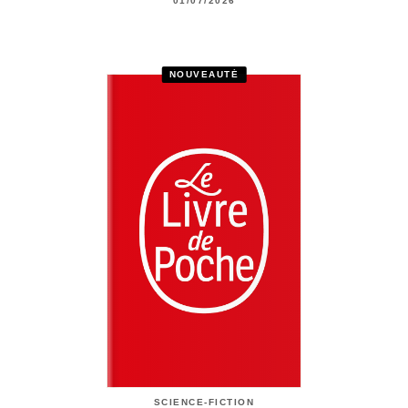
01/07/2026
NOUVEAUTÉ
SCIENCE-FICTION