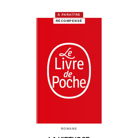
À PARAÎTRE
RÉCOMPENSÉ
ROMANS