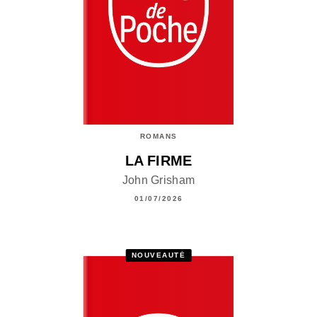
ROMANS
LA FIRME
John Grisham
01/07/2026
NOUVEAUTÉ