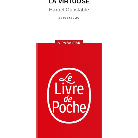
LA VIRTUOSE
Harriet Constable
26/08/2026
À PARAÎTRE