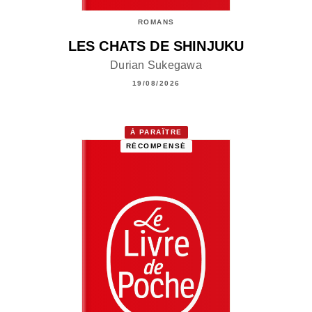
ROMANS
LES CHATS DE SHINJUKU
Durian Sukegawa
19/08/2026
À PARAÎTRE
RÉCOMPENSÉ