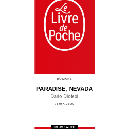
ROMANS
PARADISE, NEVADA
Dario Diofebi
01/07/2026
NOUVEAUTÉ