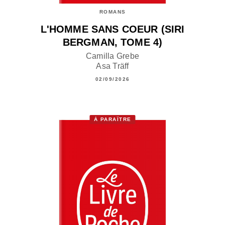
ROMANS
L'HOMME SANS COEUR (SIRI
BERGMAN, TOME 4)
Camilla Grebe
Asa Träff
02/09/2026
À PARAÎTRE