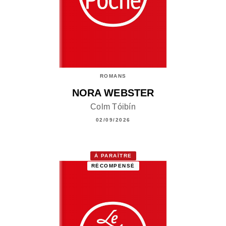
ROMANS
NORA WEBSTER
Colm Tóibín
02/09/2026
À PARAÎTRE
RÉCOMPENSÉ