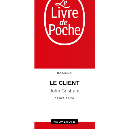
ROMANS
LE CLIENT
John Grisham
01/07/2026
NOUVEAUTÉ