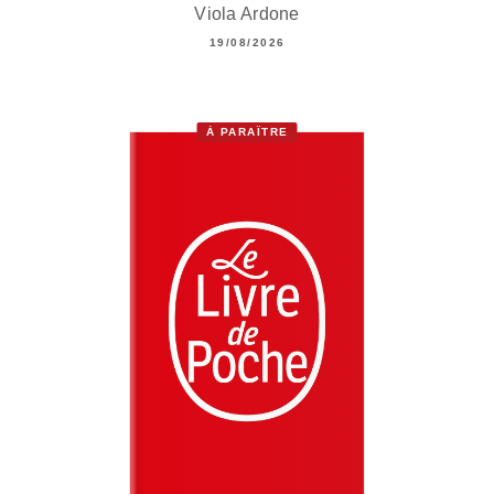
Viola Ardone
19/08/2026
À PARAÎTRE