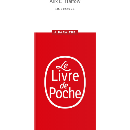
Alix E. Harrow
10/09/2026
À PARAÎTRE