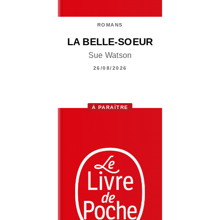
ROMANS
LA BELLE-SOEUR
Sue Watson
26/08/2026
À PARAÎTRE