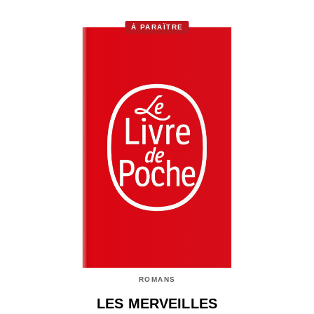
À PARAÎTRE
ROMANS
LES MERVEILLES