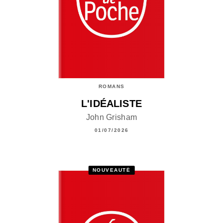
ROMANS
L'IDÉALISTE
John Grisham
01/07/2026
NOUVEAUTÉ